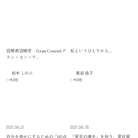
宮崎県宮崎市 Gran Cenote(グ
私というひとりから...
ラン・セノーテ...
松本 しのぶ
奥迫 協子
MORE
MORE
2021.06.21
2021.06.18
自分を幸せにするための「60点
「夏至の養生」を知り、夏対策