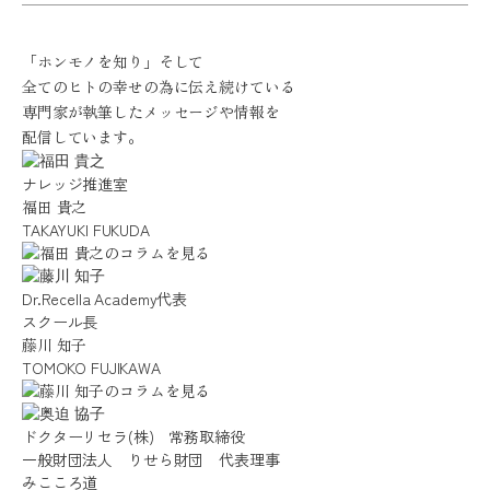
「ホンモノを知り」そして
全てのヒトの幸せの為に伝え続けている
専門家が
執筆したメッセージや情報を
配信しています。
ナレッジ推進室
福田 貴之
TAKAYUKI FUKUDA
Dr.Recella Academy代表
スクール長
藤川 知子
TOMOKO FUJIKAWA
ドクターリセラ(株) 常務取締役
一般財団法人 りせら財団 代表理事
みこころ道