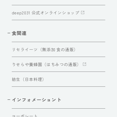
deep2031 公式オンラインショップ
食関連
リセライーツ（無添加 食の通販）
りせらや養蜂園（はちみつの通販）
紡生（日本料理）
インフォメーショント
コーポレート