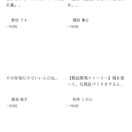
主義」...
を。...
魚住 りえ
福田 貴之
MORE
MORE
その存在だけでいいんだね...
【製品開発ストーリー】胸を張
って、化粧品づくりをすると...
奥迫 協子
松本 しのぶ
MORE
MORE