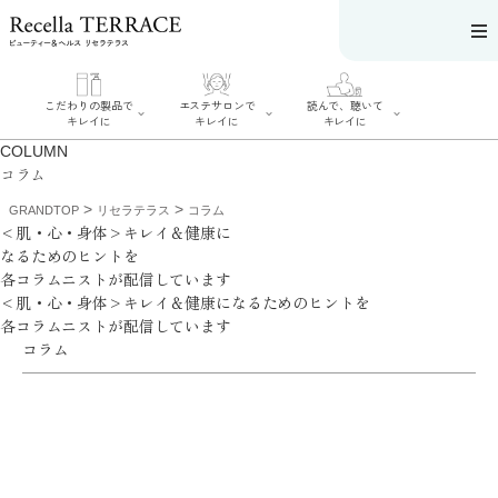
こだわりの製品で
エステサロンで
読んで、聴いて
キレイに
キレイに
キレイに
COLUMN
コラム
>
>
GRANDTOP
リセラテラス
コラム
<肌・心・身体>キレイ＆健康に
なるためのヒントを
エステサロンで
こだわりの製品
各コラムニストが配信しています
読んで、聴いてキ
キレイに
でキレイに
<肌・心・身体>キレイ＆健康になるためのヒントを
レイに
リフティング認
SERIES#01 私た
リセラジャーナ
各コラムニストが配信しています
定者在籍サロン
ちについて
ル
を探す
コラム
SERIES#02 水へ
糖質制限レシピ
肌改善のプロが
のこだわり
一覧
いるサロンを探
SERIES#03 無
奥迫協子スペシ
す
添加化粧品につ
ャルコンテンツ
リフティング認
いて
お悩みから記事
定とは？
を探す
肌改善のプロと
ニキビ
日焼け
首
は？
のしわ
敏感肌
た
るみ
シミ