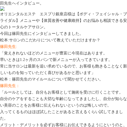
田先生へインタビュー。
オリエンタルエステ エスプリ銀座店様は【ボディ・フェイシャル・ブ
ライダル】メニューや【体質改善や健康維持】のお悩みも相談できる安
心のトータルケアサロン。
今回は篠田先生にインタビューしてきました。
松本:サロンのこだわりについて教えていただけますか？
篠田先生:
「覚えきれないほどのメニューが豊富に今現在はあります。
早いときは1.2ヶ月のスパンで新メニューが入ってきています。
常に当サロンは最新を追い求めているので、お客様も飽きることなく新
しいものを知っていただく喜びがあるかと思います」
松本：篠田先生のマイルールについて聞かせてください。
篠田先生：
「ルールとしては、自分もお客様として施術を受けに行くことです。
自分のケアをすることも大切な年齢になってきましたし、自分が知らな
い美容のことをお客様に伝えられないというのは悔しいので。
入ってくるものはほぼ試したことがあると言えるくらい試してきまし
た。
メリット・デメリットを必ずお客様にお伝えできるようにというのと、