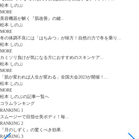
松本 しのぶ
MORE
美容機器が解く『肌改善』の鍵...
松本 しのぶ
MORE
冬の体調不良には「はちみつ」が味方！自然の力で冬を乗り...
松本 しのぶ
MORE
カミソリ負けが気になる方におすすめのスキンケア...
松本 しのぶ
MORE
「肌が変われば人生が変わる」全国大会2023が開催！...
松本 しのぶ
MORE
松本 しのぶの記事一覧へ
コラムランキング
RANKING 1
スムージーで目指せ美ボディ！毎...
RANKING 2
『月のしずく』の驚くべき効果...
RANKING 3