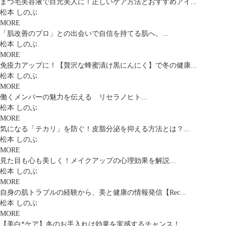
まつ毛美容液で目元美人に！正しいケア方法とおすすめアイ...
松本 しのぶ
MORE
「肌改善のプロ」との出会いで自信を持てる肌へ。...
松本 しのぶ
MORE
免疫力アップに！【贅沢な蜂蜜漬け黒にんにく】で冬の健康...
松本 しのぶ
MORE
働くメンバーの魅力を伝える リセラノヒト...
松本 しのぶ
MORE
気になる「テカリ」を防ぐ！皮脂分泌を抑える方法とは？...
松本 しのぶ
MORE
見た目も心も美しく！メイクアップの心理効果を解説...
松本 しのぶ
MORE
自身の肌トラブルの経験から、美と健康の情報発信【Rec...
松本 しのぶ
MORE
【美白*ケア】冬のお手入れは効果を実感するチャンス！...