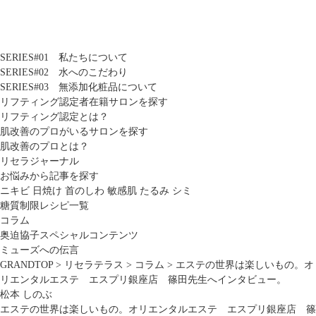
SERIES#01 私たちについて
SERIES#02 水へのこだわり
SERIES#03 無添加化粧品について
リフティング認定者在籍サロンを探す
リフティング認定とは？
肌改善のプロがいるサロンを探す
肌改善のプロとは？
リセラジャーナル
お悩みから記事を探す
ニキビ
日焼け
首のしわ
敏感肌
たるみ
シミ
糖質制限レシピ一覧
コラム
奥迫協子スペシャルコンテンツ
ミューズへの伝言
GRANDTOP
>
リセラテラス
>
コラム
>
エステの世界は楽しいもの。オ
リエンタルエステ エスプリ銀座店 篠田先生へインタビュー。
松本 しのぶ
エステの世界は楽しいもの。オリエンタルエステ エスプリ銀座店 篠