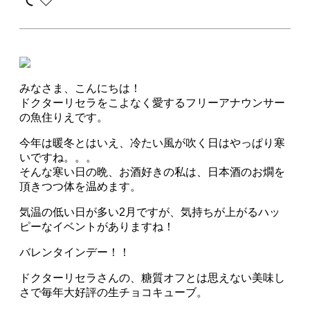
みなさま、こんにちは！
ドクターリセラをこよなく愛するフリーアナウンサー
の魚住りえです。
今年は暖冬とはいえ、冷たい風が吹く日はやっぱり寒
いですね。。。
そんな寒い日の晩、お酒好きの私は、日本酒のお燗を
頂きつつ体を温めます。
気温の低い日が多い2月ですが、気持ちが上がるハッ
ピーなイベントがありますね！
バレンタインデー！！
ドクターリセラさんの、糖質オフとは思えない美味し
さで毎年大好評の生チョコキューブ。