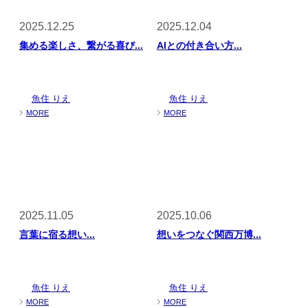
2025.12.25
2025.12.04
集める楽しさ、繋がる喜び...
AIとの付き合い方...
魚住 りえ
魚住 りえ
MORE
MORE
2025.11.05
2025.10.06
言葉に宿る想い...
想いをつなぐ関西万博...
魚住 りえ
魚住 りえ
MORE
MORE