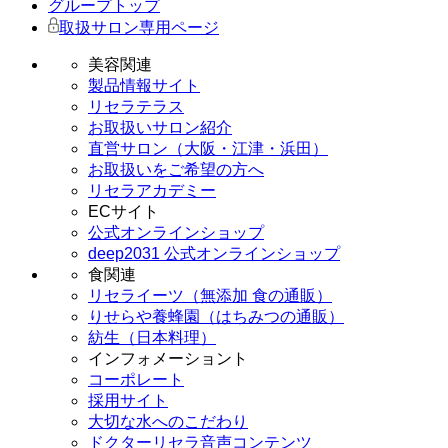
グループトップ
取扱サロン専用ページ
美容関連
製品情報サイト
リセラテラス
お取扱いサロン紹介
直営サロン（大阪・江津・浜田）
お取扱いをご希望の方へ
リセラアカデミー
ECサイト
公式オンラインショップ
deep2031 公式オンラインショップ
食関連
リセライーツ（無添加 食の通販）
りせらや養蜂園（はちみつの通販）
紡生（日本料理）
インフォメーショント
コーポレート
採用サイト
大切な水へのこだわり
ドクターリセラ音声コンテンツ