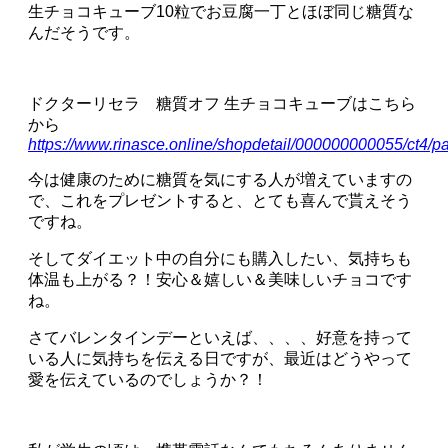
生チョコキューブ10粒でお豆腐一丁とほぼ同じ糖質な
んだそうです。
ドクターリセラ 糖質オフ 生チョコキューブはこちら
から
https://www.rinasce.online/shopdetail/000000000055/ct4/
今は健康のために糖質を気にする人が増えていますの
で、これをプレゼントすると、とても喜んで貰えそう
ですね。
そしてダイエット中の自分にも購入したい、気持ちも
体温も上がる？！安心＆嬉しい＆美味しいチョコです
ね。
さてバレンタインデーといえば、、、、好意を持って
いる人に気持ちを伝える日ですが、最近はどうやって
愛を伝えているのでしょうか？！