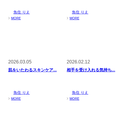
魚住 りえ
魚住 りえ
MORE
MORE
2026.03.05
2026.02.12
肌をいたわるスキンケア...
相手を受け入れる気持ち...
魚住 りえ
魚住 りえ
MORE
MORE