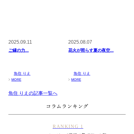
2025.09.11
2025.08.07
ご縁の力...
花火が照らす夏の夜空...
魚住 りえ
魚住 りえ
MORE
MORE
魚住 りえの記事一覧へ
コラムランキング
RANKING 1