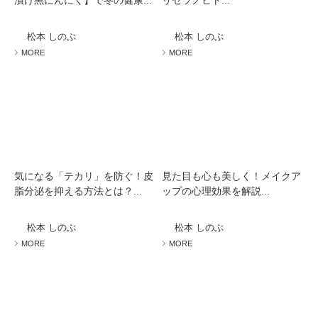
漬け黒にんにく】で冬の健康...
リセラノヒト...
松本 しのぶ
松本 しのぶ
MORE
MORE
気になる「テカリ」を防ぐ！皮
見た目も心も美しく！メイクア
脂分泌を抑える方法とは？...
ップの心理効果を解説...
松本 しのぶ
松本 しのぶ
MORE
MORE