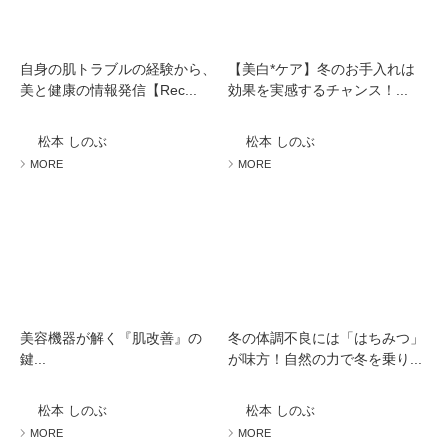
自身の肌トラブルの経験から、
【美白*ケア】冬のお手入れは
美と健康の情報発信【Rec...
効果を実感するチャンス！...
松本 しのぶ
松本 しのぶ
MORE
MORE
美容機器が解く『肌改善』の
冬の体調不良には「はちみつ」
鍵...
が味方！自然の力で冬を乗り...
松本 しのぶ
松本 しのぶ
MORE
MORE