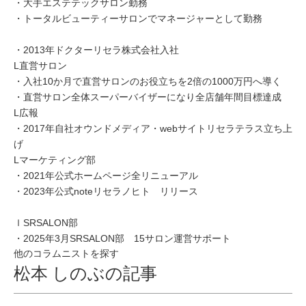
・大手エステテックサロン勤務
・トータルビューティーサロンでマネージャーとして勤務
・2013年ドクターリセラ株式会社入社
L直営サロン
・入社10か月で直営サロンのお役立ちを2倍の1000万円へ導く
・直営サロン全体スーパーバイザーになり全店舗年間目標達成
L広報
・2017年自社オウンドメディア・webサイトリセラテラス立ち上
げ
Lマーケティング部
・2021年公式ホームページ全リニューアル
・2023年公式noteリセラノヒト リリース
ｌSRSALON部
・2025年3月SRSALON部 15サロン運営サポート
他のコラムニストを探す
松本 しのぶの記事