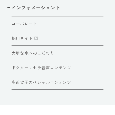
インフォメーショント
コーポレート
採用サイト
大切な水へのこだわり
ドクターリセラ音声コンテンツ
奥迫協子スペシャルコンテンツ