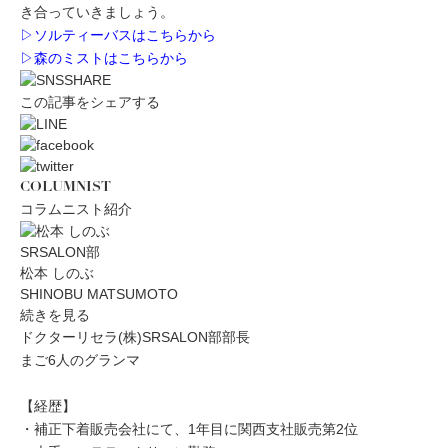
き合っていきましょう。
▷
ソルティーバスはこちらから
▷
森のミストはこちらから
この記事をシェアする
COLUMNIST
コラムニスト紹介
SRSALON部
松本 しのぶ
SHINOBU MATSUMOTO
続きを見る
ドクターリセラ(株)SRSALON部部長
まご6人のグランマ
【経歴】
・補正下着販売会社にて、1年目に関西支社販売第2位