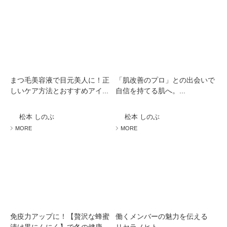
まつ毛美容液で目元美人に！正
「肌改善のプロ」との出会いで
しいケア方法とおすすめアイ...
自信を持てる肌へ。...
松本 しのぶ
松本 しのぶ
MORE
MORE
免疫力アップに！【贅沢な蜂蜜
働くメンバーの魅力を伝える