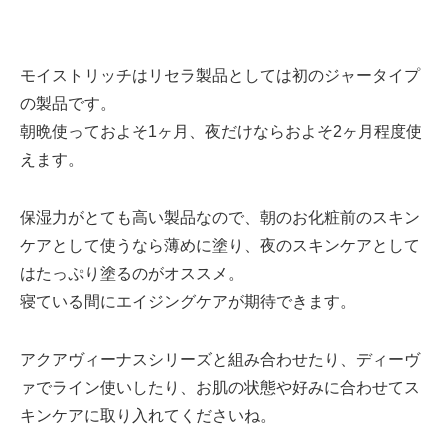
モイストリッチ
はリセラ製品としては初のジャータイプ
の製品です。
朝晩使っておよそ
1ヶ月
、夜だけならおよそ
2ヶ月
程度使
えます。
保湿力
がとても高い製品なので、朝のお化粧前のスキン
ケアとして使うなら薄めに塗り、夜のスキンケアとして
はたっぷり塗るのがオススメ。
寝ている間に
エイジングケア
が期待できます。
アクアヴィーナスシリーズ
と組み合わせたり、ディーヴ
ァでライン使いしたり、お肌の状態や好みに合わせてス
キンケアに取り入れてくださいね。