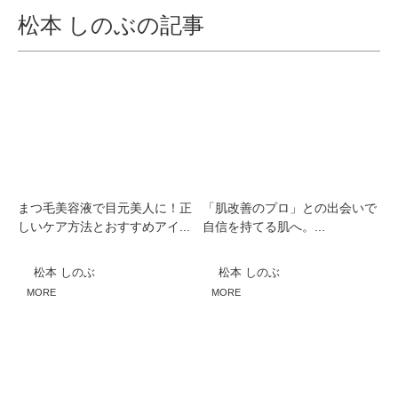
松本 しのぶの記事
まつ毛美容液で目元美人に！正
「肌改善のプロ」との出会いで
しいケア方法とおすすめアイ...
自信を持てる肌へ。...
松本 しのぶ
松本 しのぶ
MORE
MORE