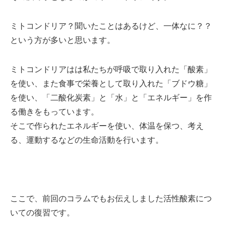
ミトコンドリア？聞いたことはあるけど、一体なに？？
という方が多いと思います。
ミトコンドリアはは私たちが呼吸で取り入れた
「酸素」
を使い、また食事で栄養として取り入れた
「ブドウ糖」
を使い、
「二酸化炭素」
と
「水」
と
「エネルギー」
を作
る働きをもっています。
そこで作られたエネルギーを使い、
体温を保つ
、
考え
る
、
運動する
などの生命活動を行います。
ここで、前回のコラムでもお伝えしました
活性酸素
につ
いての復習です。