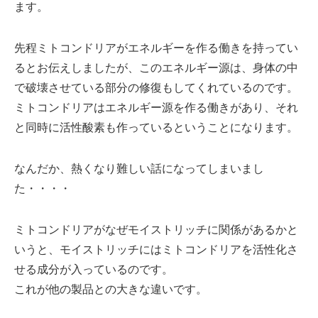
ます。
先程ミトコンドリアがエネルギーを作る働きを持ってい
るとお伝えしましたが、このエネルギー源は、身体の中
で破壊させている部分の
修
復もしてくれているのです。
ミトコンドリアはエネルギー源を作る働きがあり、それ
と同時に活性酸素も作っているということになります。
なんだか、熱くなり難しい話になってしまいまし
た・・・・
ミトコンドリア
がなぜ
モイストリッチ
に関係があるかと
いうと、
モイストリッチ
には
ミトコンドリア
を活性化さ
せる成分が入っているのです。
これが他の製品との大きな違いです。