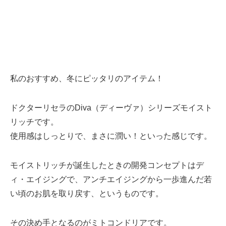
私のおすすめ、冬にピッタリのアイテム！
ドクターリセラのDiva（ディーヴァ）シリーズ
モイスト
リッチ
です。
使用感はしっとりで、まさに潤い！といった感じです。
モイストリッチが誕生したときの開発コンセプトは
デ
ィ・エイジング
で、アンチエイジングから一歩進んだ若
い頃のお肌を取り戻す、というものです。
その決め手となるのが
ミトコンドリア
です。