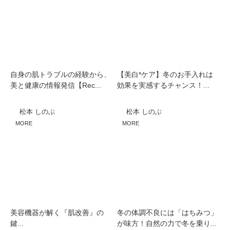
自身の肌トラブルの経験から、
【美白*ケア】冬のお手入れは
美と健康の情報発信【Rec...
効果を実感するチャンス！...
松本 しのぶ
松本 しのぶ
MORE
MORE
美容機器が解く『肌改善』の
冬の体調不良には「はちみつ」
鍵...
が味方！自然の力で冬を乗り...