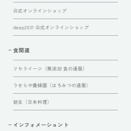
公式オンラインショップ
deep2031 公式オンラインショップ
食関連
リセライーツ（無添加 食の通販）
りせらや養蜂園（はちみつの通販）
紡生（日本料理）
インフォメーショント