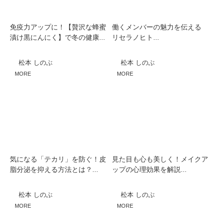
免疫力アップに！【贅沢な蜂蜜
働くメンバーの魅力を伝える
漬け黒にんにく】で冬の健康...
リセラノヒト...
松本 しのぶ
松本 しのぶ
MORE
MORE
気になる「テカリ」を防ぐ！皮
見た目も心も美しく！メイクア
脂分泌を抑える方法とは？...
ップの心理効果を解説...
松本 しのぶ
松本 しのぶ
MORE
MORE