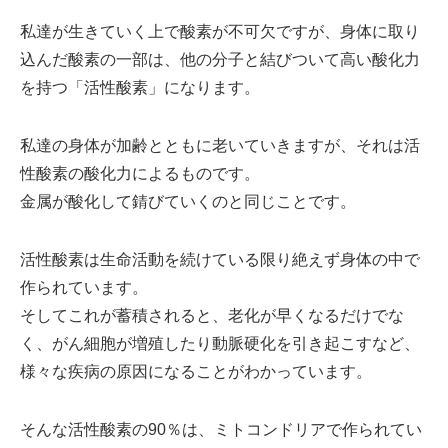
私達が生きていく上で酸素が不可欠ですが、身体に取り
込んだ酸素の一部は、他の分子と結びついて高い酸化力
を持つ
「活性酸素」
になります。
私達の身体が加齢とともに老いていきますが、それは活
性酸素の
酸化力
によるものです。
金属が酸化して錆びていくのと同じことです。
活性酸素は生命活動を続けている限り絶えず身体の中で
作られています。
そしてこれが蓄積されると、老化が早くなるだけでな
く、がん細胞が増殖したり動脈硬化を引き起こすなど、
様々な疾病の原因になることがわかっています。
そんな活性酸素の
90％
は、
ミトコンドリア
で作られてい