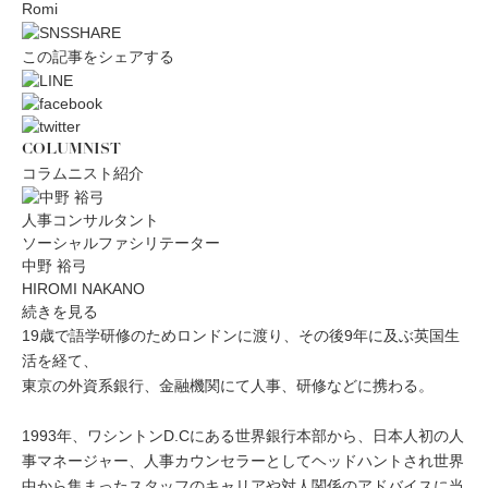
Romi
この記事をシェアする
COLUMNIST
コラムニスト紹介
人事コンサルタント
ソーシャルファシリテーター
中野 裕弓
HIROMI NAKANO
続きを見る
19歳で語学研修のためロンドンに渡り、その後9年に及ぶ英国生
活を経て、
東京の外資系銀行、金融機関にて人事、研修などに携わる。
1993年、ワシントンD.Cにある世界銀行本部から、日本人初の人
事マネージャー、人事カウンセラーとしてヘッドハントされ世界
中から集まったスタッフのキャリアや対人関係のアドバイスに当