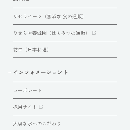
リセライーツ（無添加 食の通販）
りせらや養蜂園（はちみつの通販）
紡生（日本料理）
インフォメーショント
コーポレート
採用サイト
大切な水へのこだわり