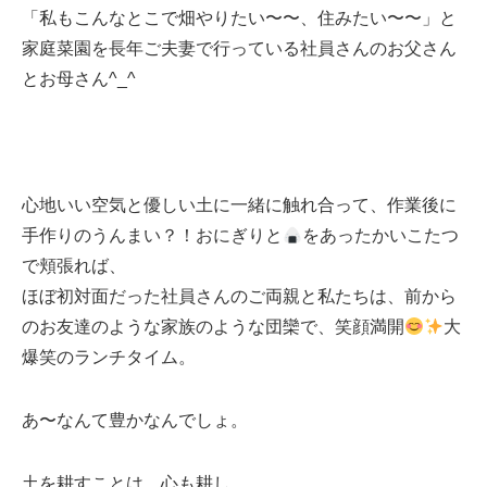
「私もこんなとこで畑やりたい〜〜、住みたい〜〜」と
家庭菜園を長年ご夫妻で行っている社員さんのお父さん
とお母さん^_^
心地いい空気と優しい土に一緒に触れ合って、作業後に
手作りのうんまい？！おにぎりと
をあったかいこたつ
で頬張れば、
ほぼ初対面だった社員さんのご両親と私たちは、前から
のお友達のような家族のような団欒で、笑顔満開
大
爆笑のランチタイム。
あ〜なんて豊かなんでしょ。
土を耕すことは、心も耕し