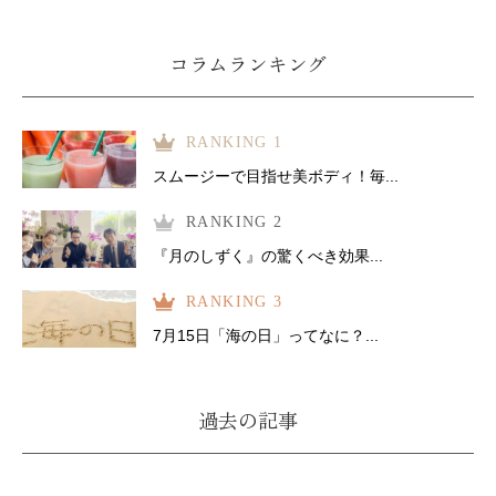
コラムランキング
RANKING 1
スムージーで目指せ美ボディ！毎...
RANKING 2
『月のしずく』の驚くべき効果...
RANKING 3
7月15日「海の日」ってなに？...
過去の記事