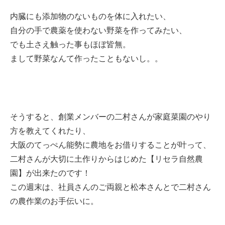
内臓にも添加物のないものを体に入れたい、
自分の手で農薬を使わない野菜を作ってみたい、
でも土さえ触った事もほぼ皆無。
まして野菜なんて作ったこともないし。。
そうすると、創業メンバーの二村さんが家庭菜園のやり
方を教えてくれたり、
大阪のてっぺん能勢に農地をお借りすることが叶って、
二村さんが大切に土作りからはじめた【リセラ自然農
園】が出来たのです！
この週末は、社員さんのご両親と松本さんとで二村さん
の農作業のお手伝いに。