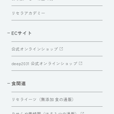
リセラアカデミー
ECサイト
公式オンラインショップ
deep2031 公式オンラインショップ
食関連
リセライーツ（無添加 食の通販）
りせらや養蜂園（はちみつの通販）