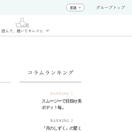
グループトップ
読んで、聴いて
キレイに
コラムランキング
RANKING 1
スムージーで目指せ美
ボディ！毎...
RANKING 2
『月のしずく』の驚く