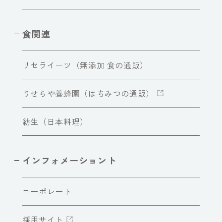
食関連
リセライーツ（無添加 食の通販）
りせらや養蜂園（はちみつの通販）
紡生（日本料理）
インフォメーショント
コーポレート
採用サイト