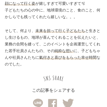
顔になって行く姿
が嬉しすぎて可愛いすぎて🫧
子どもたちの心の中に、地球環境のこと、食のこと、何
かしらでも残ってくれたら嬉しいな。。。
そして、何より、
未来を担って行く子どもたち
と生きと
し生けるもの、地球が喜んでくれることを伝えたいと、
業務の合間を縫って、このイベントを企画運営してくれ
た若手社員さんたちの、その
純粋な想い
に、子どもちゃ
んや社員さんたちに
氣付きと喜びをもらった幸せ時間
な
のでした。
この記事をシェアする