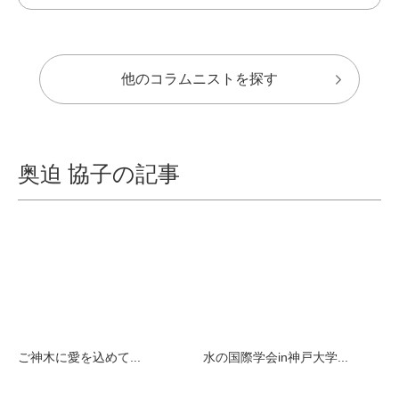
他のコラムニストを探す
奥迫 協子の記事
ご神木に愛を込めて...
水の国際学会in神戸大学...