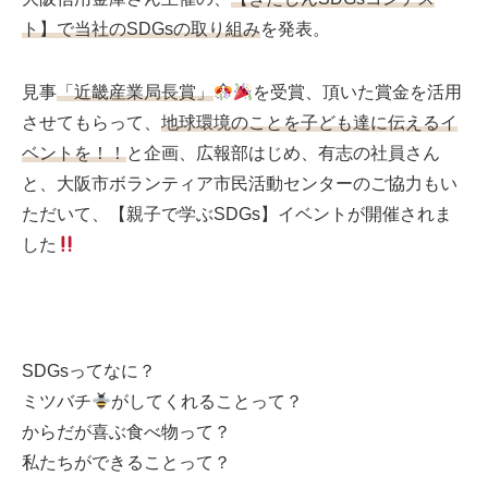
ミューズへの伝
言
ト】で当社のSDGsの取り組み
を発表。
コラム
見事
「近畿産業局長賞」
を受賞、頂いた賞金を活用
させてもらって、
地球環境のことを子ども達に伝えるイ
ベントを！！
と企画、広報部はじめ、有志の社員さん
と、大阪市ボランティア市民活動センターのご協力もい
ただいて、【親子で学ぶSDGs】イベントが開催されま
した
SDGsってなに？
ミツバチ
がしてくれることって？
からだが喜ぶ食べ物って？
私たちができることって？