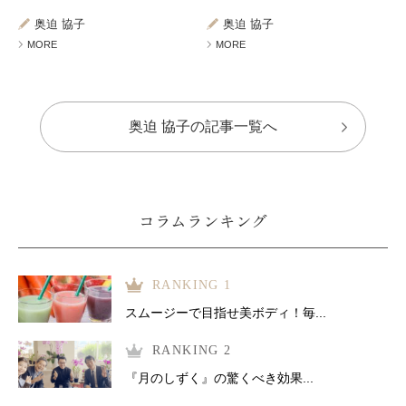
奥迫 協子
奥迫 協子
MORE
MORE
奥迫 協子の記事一覧へ
コラムランキング
RANKING 1
スムージーで目指せ美ボディ！毎...
RANKING 2
『月のしずく』の驚くべき効果...