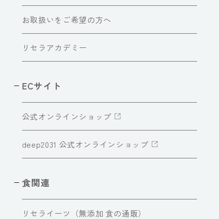
お取扱いをご希望の方へ
リセラアカデミー
ECサイト
公式オンラインショップ
deep2031 公式オンラインショップ
食関連
リセライーツ（無添加 食の通販）