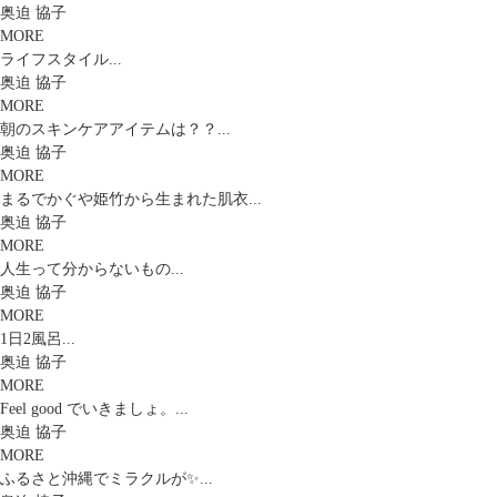
奥迫 協子
MORE
ライフスタイル...
奥迫 協子
MORE
朝のスキンケアアイテムは？？...
奥迫 協子
MORE
まるでかぐや姫竹から生まれた肌衣...
奥迫 協子
MORE
人生って分からないもの...
奥迫 協子
MORE
1日2風呂...
奥迫 協子
MORE
Feel good でいきましょ。...
奥迫 協子
MORE
ふるさと沖縄でミラクルが✨...