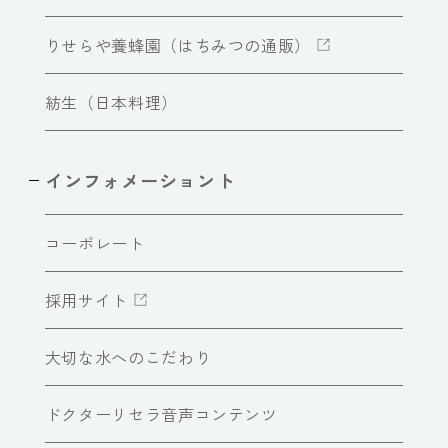
りせらや養蜂園（はちみつの通販）
紡生（日本料理）
インフォメーショント
コーポレート
採用サイト
大切な水へのこだわり
ドクターリセラ音声コンテンツ