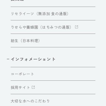
リセライーツ（無添加 食の通販）
りせらや養蜂園（はちみつの通販）
紡生（日本料理）
インフォメーショント
コーポレート
採用サイト
大切な水へのこだわり