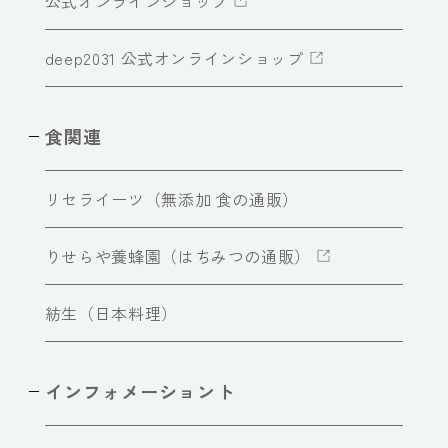
公式オンラインショップ
deep2031 公式オンラインショップ
食関連
リセライーツ（無添加 食の通販）
りせらや養蜂園（はちみつの通販）
紡生（日本料理）
インフォメーショント