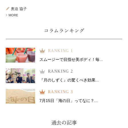
ミューズへの伝
言
コラム
奥迫 協子
MORE
コラムランキング
RANKING 1
スムージーで目指せ美ボディ！毎...
RANKING 2
『月のしずく』の驚くべき効果...
RANKING 3
7月15日「海の日」ってなに？...
過去の記事