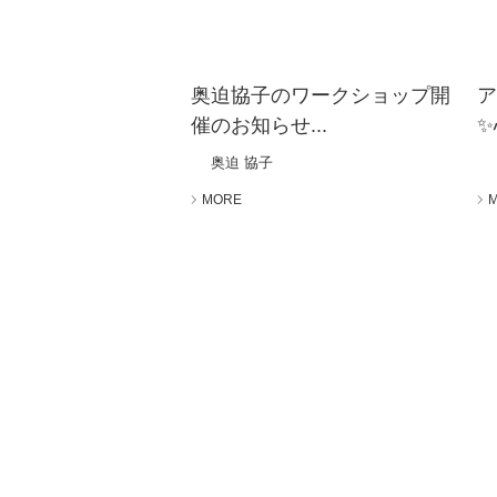
奥迫協子のワークショップ開
ア
催のお知らせ...
✨
奥迫 協子
MORE