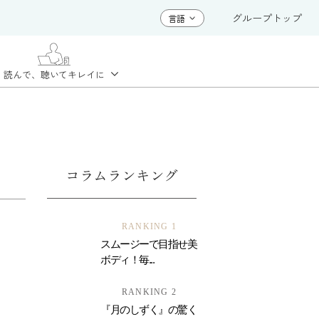
グループトップ
読んで、聴いて
キレイに
コラムランキング
RANKING 1
スムージーで目指せ美
ボディ！毎...
RANKING 2
『月のしずく』の驚く