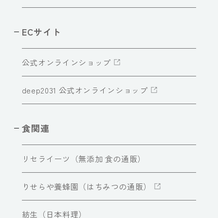
ECサイト
公式オンラインショップ
deep2031 公式オンラインショップ
食関連
リセライーツ（無添加 食の通販）
りせらや養蜂園（はちみつの通販）
紡生（日本料理）