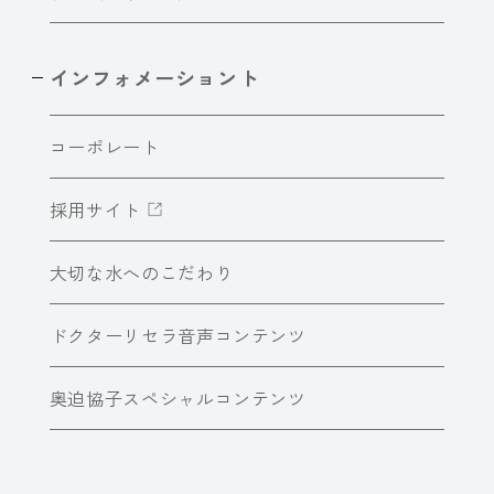
インフォメーショント
コーポレート
採用サイト
大切な水へのこだわり
ドクターリセラ音声コンテンツ
奥迫協子スペシャルコンテンツ