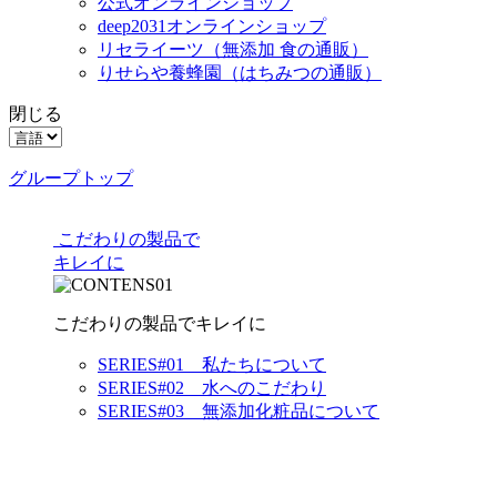
公式オンラインショップ
deep2031オンラインショップ
リセライーツ
（無添加 食の通販）
りせらや養蜂園
（はちみつの通販）
閉じる
グループトップ
こだわりの製品で
キレイに
こだわりの製品でキレイに
SERIES#01 私たちについて
SERIES#02 水へのこだわり
SERIES#03 無添加化粧品について