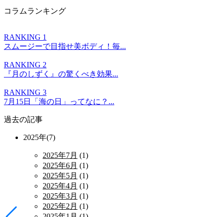
コラムランキング
RANKING 1
スムージーで目指せ美ボディ！毎...
RANKING 2
『月のしずく』の驚くべき効果...
RANKING 3
7月15日「海の日」ってなに？...
過去の記事
2025年(7)
2025年7月
(1)
2025年6月
(1)
2025年5月
(1)
2025年4月
(1)
2025年3月
(1)
2025年2月
(1)
2025年1月
(1)