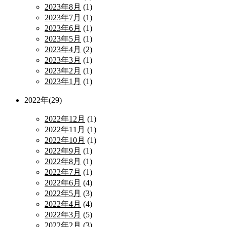
2023年8月
(1)
2023年7月
(1)
2023年6月
(1)
2023年5月
(1)
2023年4月
(2)
2023年3月
(1)
2023年2月
(1)
2023年1月
(1)
2022年(29)
2022年12月
(1)
2022年11月
(1)
2022年10月
(1)
2022年9月
(1)
2022年8月
(1)
2022年7月
(1)
2022年6月
(4)
2022年5月
(3)
2022年4月
(4)
2022年3月
(5)
2022年2月
(3)