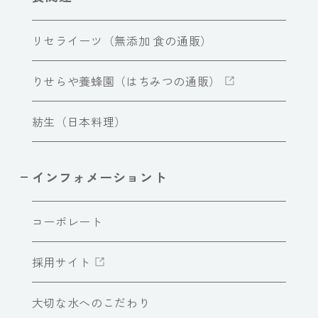
リセライーツ（無添加 食の通販）
りせらや養蜂園（はちみつの通販）
紡生（日本料理）
インフォメーショント
コーポレート
採用サイト
大切な水へのこだわり