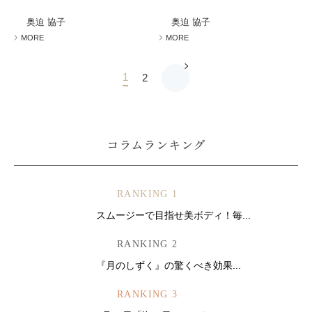
奥迫 協子
奥迫 協子
MORE
MORE
1
2
コラムランキング
RANKING 1
スムージーで目指せ美ボディ！毎...
RANKING 2
『月のしずく』の驚くべき効果...
RANKING 3