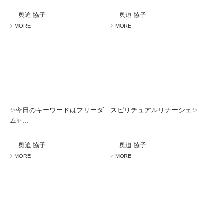
ミューズへの伝
言
コラム
奥迫 協子
奥迫 協子
MORE
MORE
✨今日のキーワードはフリーダ
スピリチュアルリナーシェ✨...
ム✨...
奥迫 協子
奥迫 協子
MORE
MORE