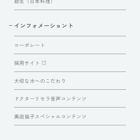
紡生（日本料理）
インフォメーショント
コーポレート
採用サイト
大切な水へのこだわり
ドクターリセラ音声コンテンツ
奥迫協子スペシャルコンテンツ