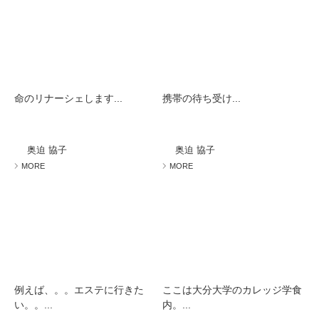
命のリナーシェします...
携帯の待ち受け...
奥迫 協子
奥迫 協子
MORE
MORE
例えば、。。エステに行きた
ここは大分大学のカレッジ学食
い。。...
内。...