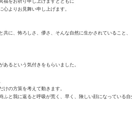
冥福をお祈り申し上げますとともに
に心よりお見舞い申し上げます。
と共に、怖ろしさ、儚さ、そんな自然に生かされていること、
があるという気付きをもらいました。
、
だけの方策を考えて動きます。
時ふと我に返ると呼吸が荒く、早く、険しい顔になっている自