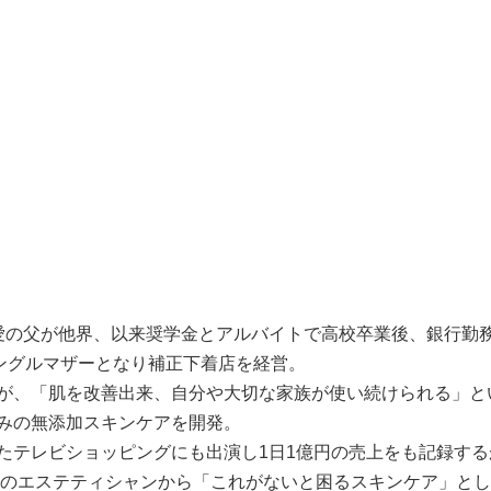
愛の父が他界、以来奨学金とアルバイトで高校卒業後、銀行勤
シングルマザーとなり補正下着店を経営。
が、「肌を改善出来、自分や大切な家族が使い続けられる」と
みの無添加スキンケアを開発。
たテレビショッピングにも出演し1日1億円の売上をも記録する
国のエステティシャンから「これがないと困るスキンケア」と