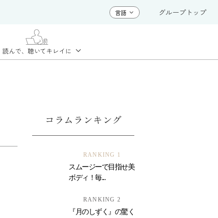
グループトップ
読んで、聴いて
キレイに
コラムランキング
RANKING 1
スムージーで目指せ美
ボディ！毎...
RANKING 2
『月のしずく』の驚く