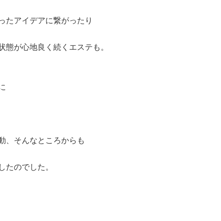
ったアイデアに繋がったり
状態が心地良く続くエステも。
に
動、そんなところからも
したのでした。