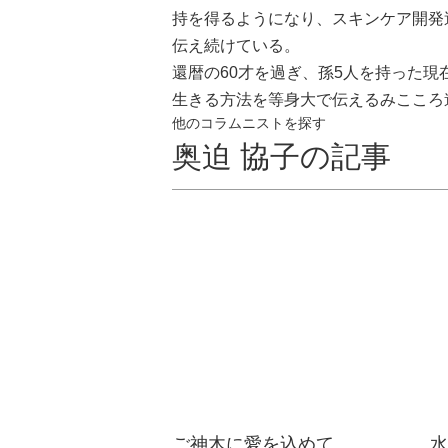
持を得るようになり、スキンケア開発
伝え続けている。
還暦の60才を過ぎ、孫5人を持った
生きる方法を等身大で伝えるみこころ
他のコラムニストを探す
奥迫 協子の記事
ご神木に愛を込めて...
水