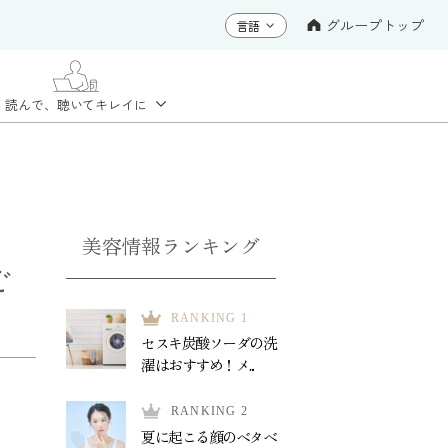
グループトップ
読んで、聴いて
キレイに
美容情報ランキング
ご
RANKING 1
セスキ炭酸ソーダの洗
濯はおすすめ！メ...
RANKING 2
夏に起こる顔のベタベ