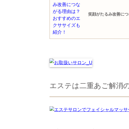
笑顔がたるみ改善につ
エステは二重あご解消