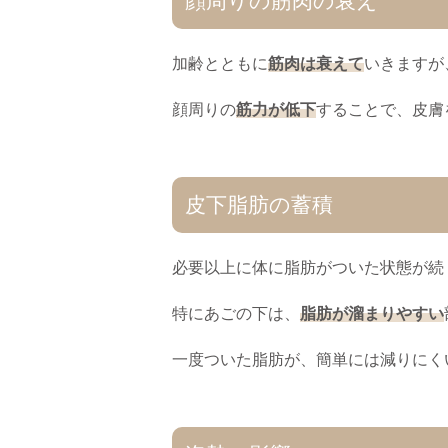
顔周りの筋肉の衰え
加齢とともに
筋肉は衰えて
いきますが
顔周りの
筋力が低下
することで、皮膚
皮下脂肪の蓄積
必要以上に体に脂肪がついた状態が続
特にあごの下は、
脂肪が溜まりやすい
一度ついた脂肪が、簡単には減りにく