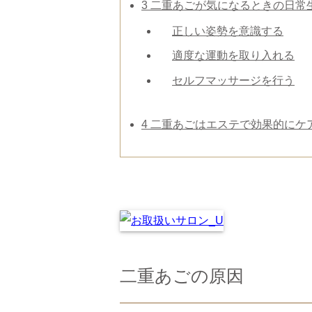
3
二重あごが気になるときの日常
正しい姿勢を意識する
適度な運動を取り入れる
セルフマッサージを行う
4
二重あごはエステで効果的にケ
二重あごの原因