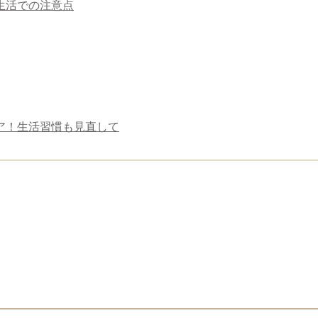
生活での注意点
ア！生活習慣も見直して