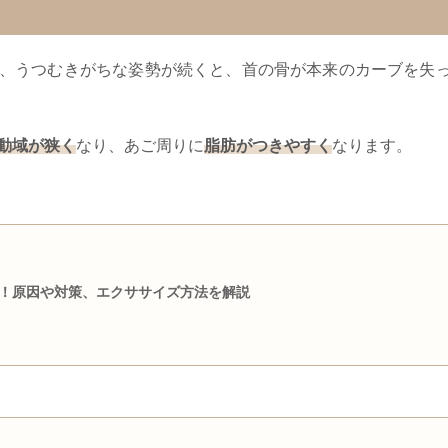
、うつむきがちな姿勢が続くと、首の骨が本来のカーブを失
動域が狭く
なり、あご周りに
脂肪がつきやすく
なります。
！原因や対策、エクササイズ方法を解説