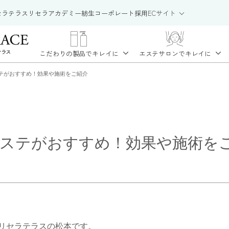
セラテラス
リセラアカデミー
紡生
コーポレート
採用
ECサイト
こだわりの製品で
キレイに
エステサロンで
キレイに
テがおすすめ！効果や施術をご紹介
ステがおすすめ！効果や施術を
リセラテラスの松本です。