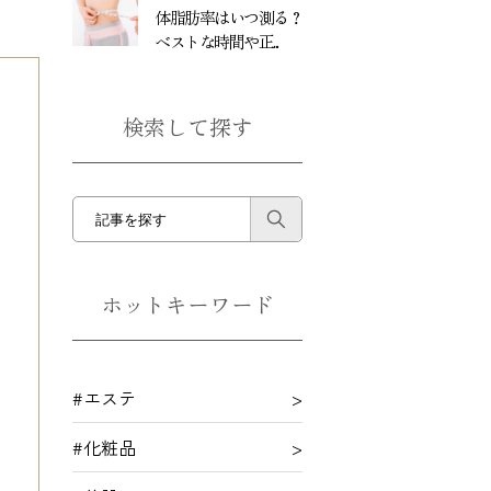
体脂肪率はいつ測る？
ベストな時間や正...
検索して探す
ホットキーワード
#エステ
#化粧品