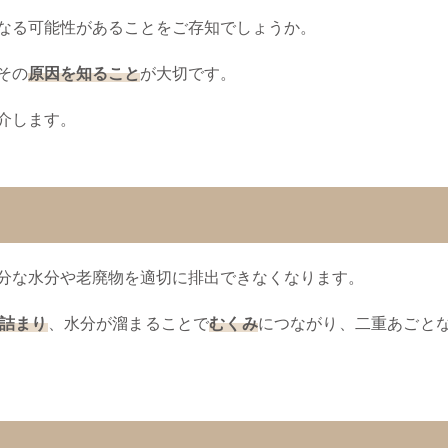
なる可能性があることをご存知でしょうか。
その
原因を知ること
が大切です。
介します。
分な水分や老廃物を適切に排出できなくなります。
詰まり
、水分が溜まることで
むくみ
につながり、二重あごと