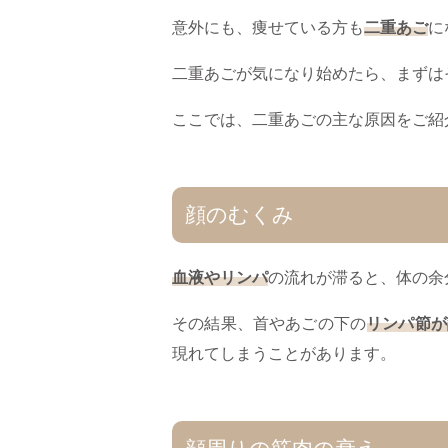
意外にも、痩せている方も
二重あご
に
二重あごが気になり始めたら、まずは
ここでは、二重あごの主な原因をご紹
顔のむくみ
血液やリンパ
の流れが滞ると、体の余
その結果、首やあごの下の
リンパ節が
現れてしまうことがあります。