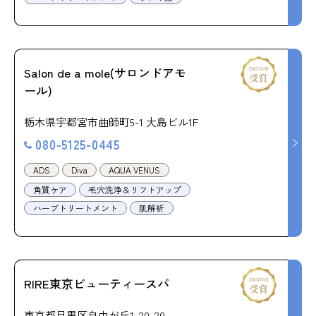
Salon de a mole(サロンドアモ
ール)
栃木県宇都宮市曲師町5-1 大島ビル1F
080-5125-0445
ADS
Diva
AQUA VENUS
角質ケア
毛穴洗浄＆リフトアップ
ハーブトリートメント
肌解析
RIRE東京ビューティースパ
東京都目黒区自由が丘1-20-20