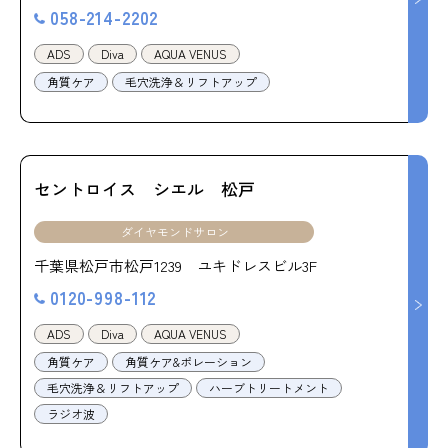
058-214-2202
ADS
Diva
AQUA VENUS
角質ケア
毛穴洗浄＆リフトアップ
セントロイス シエル 松戸
ダイヤモンドサロン
千葉県松戸市松戸1239 ユキドレスビル3F
0120-998-112
ADS
Diva
AQUA VENUS
角質ケア
角質ケア&ポレーション
毛穴洗浄＆リフトアップ
ハーブトリートメント
ラジオ波