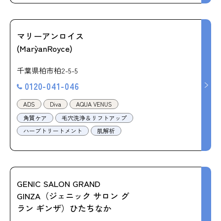
マリーアンロイス
(Mary`anRoyce)
千葉県柏市柏2-5-5
0120-041-046
ADS
Diva
AQUA VENUS
角質ケア
毛穴洗浄＆リフトアップ
ハーブトリートメント
肌解析
GENIC SALON GRAND
GINZA（ジェニック サロン グ
ラン ギンザ）ひたちなか