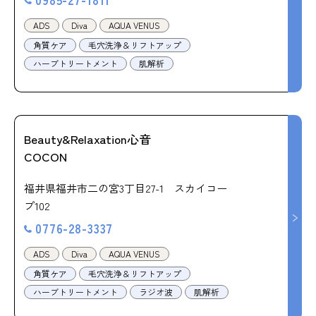
ADS
Diva
AQUA VENUS
角質ケア
毛穴洗浄＆リフトアップ
ハーブトリートメント
肌解析
Beauty&Relaxation心音
COCON
福井県福井市二の宮3丁目27-1 スカイコー
プ102
0776-28-3337
ADS
Diva
AQUA VENUS
角質ケア
毛穴洗浄＆リフトアップ
ハーブトリートメント
ラジオ波
肌解析