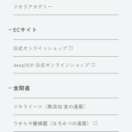
リセラアカデミー
ECサイト
公式オンラインショップ
deep2031 公式オンラインショップ
食関連
リセライーツ（無添加 食の通販）
りせらや養蜂園（はちみつの通販）