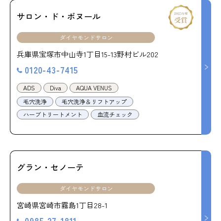
サロン・ド・ボヌール
ダイヤモンドサロン
兵庫県宝塚市中山寺1丁目15-13野村ビル202
0120-43-7415
ADS
Diva
AQUA VENUS
毛穴洗浄
毛穴洗浄＆リフトアップ
ハーブトリートメント
血流チェック
グラン・セノーテ
ダイヤモンドサロン
宮崎県宮崎市霧島1丁目28-1
0985-27-1811