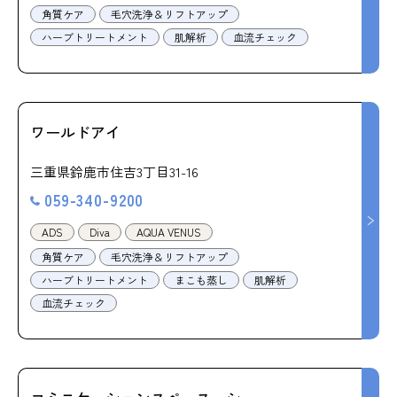
角質ケア
毛穴洗浄＆リフトアップ
ハーブトリートメント
肌解析
血流チェック
ワールドアイ
三重県鈴鹿市住吉3丁目31-16
059-340-9200
ADS
Diva
AQUA VENUS
角質ケア
毛穴洗浄＆リフトアップ
ハーブトリートメント
まこも蒸し
肌解析
血流チェック