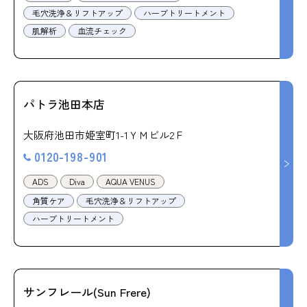
毛穴洗浄＆リフトアップ
ハーブトリートメント
肌解析
血流チェック
パトラ池田本店
大阪府池田市姫室町1-1ＹＭビル2Ｆ
0120-198-901
ADS
Diva
AQUA VENUS
角質ケア
毛穴洗浄＆リフトアップ
ハーブトリートメント
サンフレール(Sun Frere)