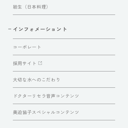
紡生（日本料理）
インフォメーショント
コーポレート
採用サイト
大切な水へのこだわり
ドクターリセラ音声コンテンツ
奥迫協子スペシャルコンテンツ