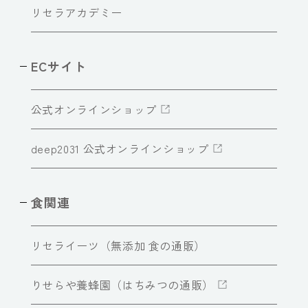
リセラアカデミー
ECサイト
公式オンラインショップ
deep2031 公式オンラインショップ
食関連
リセライーツ（無添加 食の通販）
りせらや養蜂園（はちみつの通販）