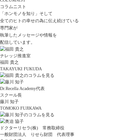
COLUMNIST
コラムニスト
「ホンモノを知り」そして
全てのヒトの幸せの為に伝え続けている
専門家が
執筆したメッセージや情報を
配信しています。
ナレッジ推進室
福田 貴之
TAKAYUKI FUKUDA
Dr.Recella Academy代表
スクール長
藤川 知子
TOMOKO FUJIKAWA
ドクターリセラ(株) 常務取締役
一般財団法人 りせら財団 代表理事