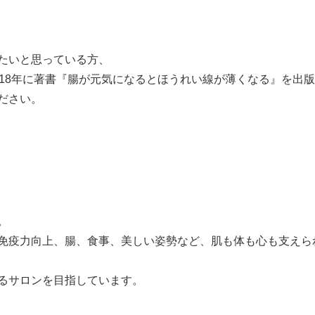
たいと思っている方、
018年に著書『腸が元気になるとほうれい線が薄くなる』を出
ださい。
。
免疫力向上、腸、食事、美しい姿勢など、肌も体も心も支えら
るサロンを目指しています。