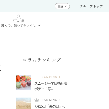
グループトップ
読んで、聴いて
キレイに
コラムランキング
原
RANKING 1
スムージーで目指せ美
ボディ！毎...
RANKING 2
7月15日「海の日」っ