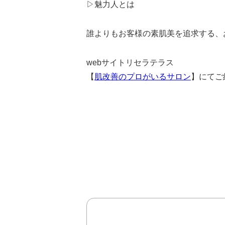
▷魅力人とは
誰よりもお客様の素肌美を追求する、
webサイトリセラテラス
【
肌改善のプロがいるサロン
】にてご