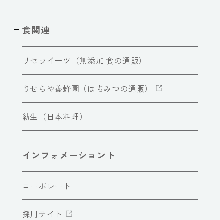
食関連
リセライーツ（無添加 食の通販）
りせらや養蜂園（はちみつの通販）
紡生（日本料理）
インフォメーショント
コーポレート
採用サイト