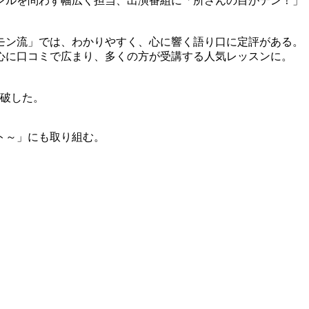
ャンルを問わず幅広く担当、出演番組に「所さんの目がテン！」
ロモン流」では、わかりやすく、心に響く語り口に定評がある。
心に口コミで広まり、多くの方が受講する人気レッスンに。
突破した。
ト～」にも取り組む。