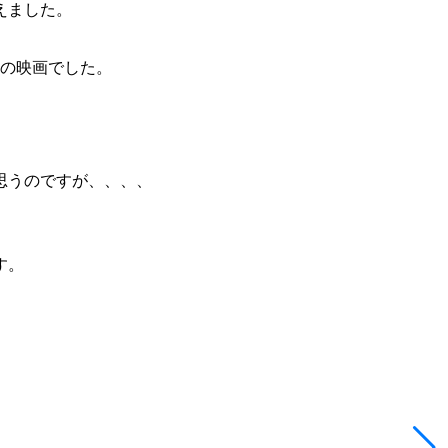
えました。
続の映画でした。
思うのですが、、、、
す。