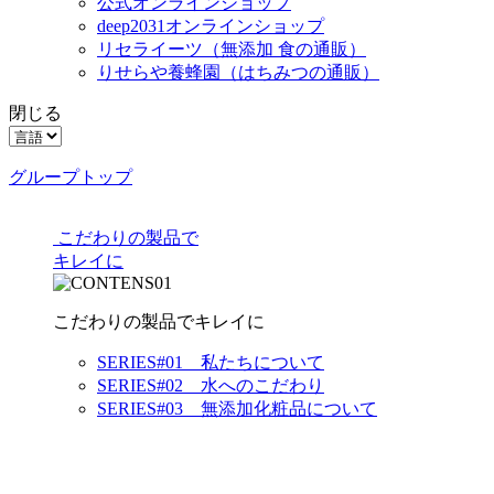
公式オンラインショップ
deep2031オンラインショップ
リセライーツ
（無添加 食の通販）
りせらや養蜂園
（はちみつの通販）
閉じる
グループトップ
こだわりの製品で
キレイに
こだわりの製品でキレイに
SERIES#01 私たちについて
SERIES#02 水へのこだわり
SERIES#03 無添加化粧品について