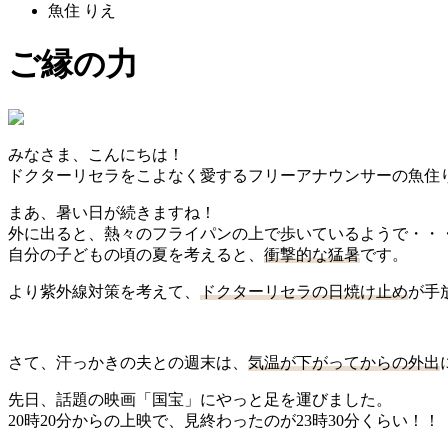
魚住 りえ
ご縁の力
みなさま、こんにちは！
ドクターリセラをこよなく愛するフリーアナウンサーの魚住
まあ、暑い日が続きますね！
外に出ると、熱々のフライパンの上で歩いているようで・・
自分の子どもの頃の夏を考えると、
衝撃的な猛暑
です。
より紫外線対策を考えて、
ドクターリセラの日焼け止め
が手
さて、汗っかきの夫との週末は、
気温が下がってからの外出
先日、話題の映画「国宝」にやっと足を運びました。
20時20分からの上映で、見終わったのが23時30分くらい！！