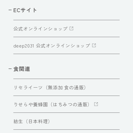
ECサイト
公式オンラインショップ
deep2031 公式オンラインショップ
食関連
リセライーツ（無添加 食の通販）
りせらや養蜂園（はちみつの通販）
紡生（日本料理）