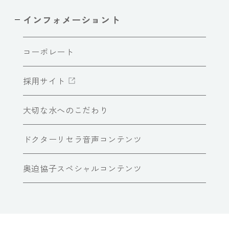
インフォメーショント
コーポレート
採用サイト
大切な水へのこだわり
ドクターリセラ音声コンテンツ
奥迫協子スペシャルコンテンツ