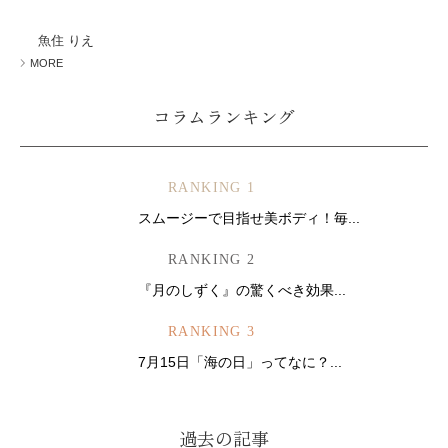
ミューズへの伝
言
コラム
魚住 りえ
MORE
コラムランキング
RANKING 1
スムージーで目指せ美ボディ！毎...
RANKING 2
『月のしずく』の驚くべき効果...
RANKING 3
7月15日「海の日」ってなに？...
過去の記事