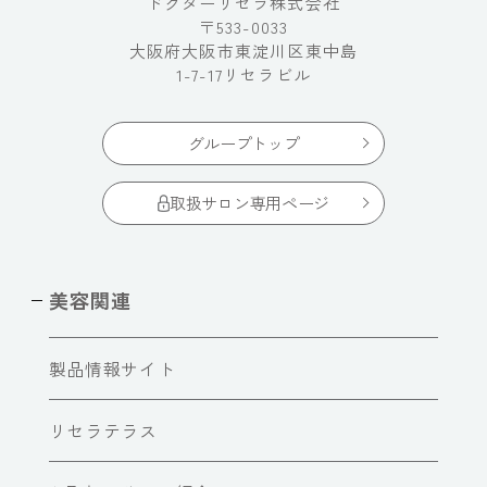
ドクターリセラ株式会社
〒533-0033
大阪府大阪市東淀川区東中島
1-7-17リセラビル
グループトップ
取扱サロン専用ページ
美容関連
製品情報サイト
リセラテラス