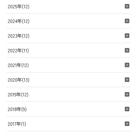
2025年(12)
2024年(12)
2023年(12)
2022年(11)
2021年(12)
2020年(13)
2019年(12)
2018年(9)
2017年(1)