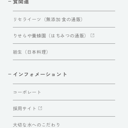
食関連
リセライーツ（無添加 食の通販）
りせらや養蜂園（はちみつの通販）
紡生（日本料理）
インフォメーショント
コーポレート
採用サイト
大切な水へのこだわり