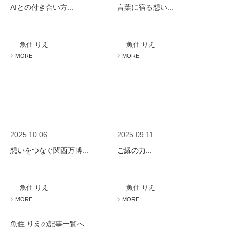
AIとの付き合い方...
言葉に宿る想い...
魚住 りえ
魚住 りえ
MORE
MORE
2025.10.06
2025.09.11
想いをつなぐ関西万博...
ご縁の力...
魚住 りえ
魚住 りえ
MORE
MORE
魚住 りえの記事一覧へ