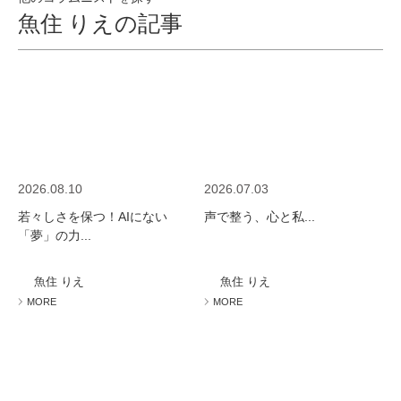
魚住 りえの記事
2026.08.10
2026.07.03
若々しさを保つ！AIにない
声で整う、心と私...
「夢」の力...
魚住 りえ
魚住 りえ
MORE
MORE