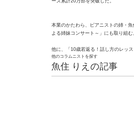
ーズ累計20万部を突破した。
本業のかたわら、ピアニストの姉・魚
よる姉妹コンサート～」にも取り組む
他に、「10歳若返る！話し方のレッ
他のコラムニストを探す
魚住 りえの記事