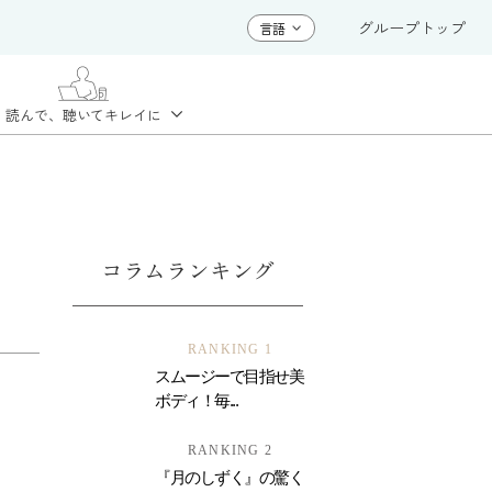
グループトップ
読んで、聴いて
キレイに
コラムランキング
RANKING 1
スムージーで目指せ美
ボディ！毎...
RANKING 2
『月のしずく』の驚く