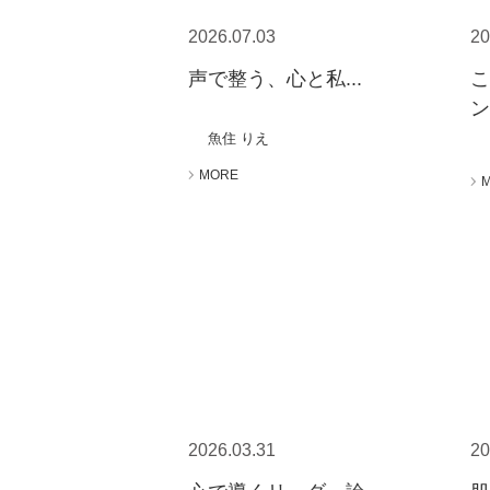
2026.07.03
20
声で整う、心と私...
ン
魚住 りえ
MORE
2026.03.31
20