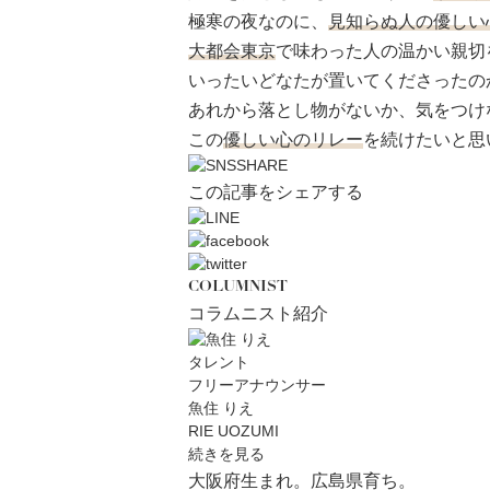
極寒の夜なのに、
見知らぬ人の優しい
大都会東京
で味わった人の温かい親切
いったいどなたが置いてくださったの
あれから落とし物がないか、気をつけ
この
優しい心のリレー
を続けたいと思
この記事をシェアする
COLUMNIST
コラムニスト紹介
タレント
フリーアナウンサー
魚住 りえ
RIE UOZUMI
続きを見る
大阪府生まれ。広島県育ち。