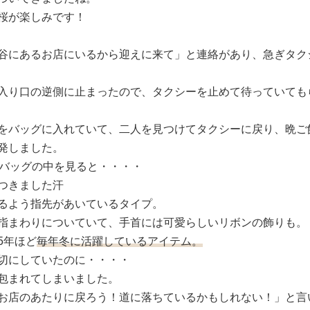
桜が楽しみです！
谷にあるお店にいるから迎えに来て」と連絡があり、急ぎタク
入り口の逆側に止まったので、タクシーを止めて待っていても
をバッグに入れていて、二人を見つけてタクシーに戻り、晩ご
発しました。
くバッグの中を見ると・・・・
つきました汗
るよう指先があいているタイプ。
指まわりについていて、手首には可愛らしいリボンの飾りも。
5年ほど
毎年冬に活躍しているアイテム。
切にしていたのに・・・・
包まれてしまいました。
お店のあたりに戻ろう！道に落ちているかもしれない！」と言