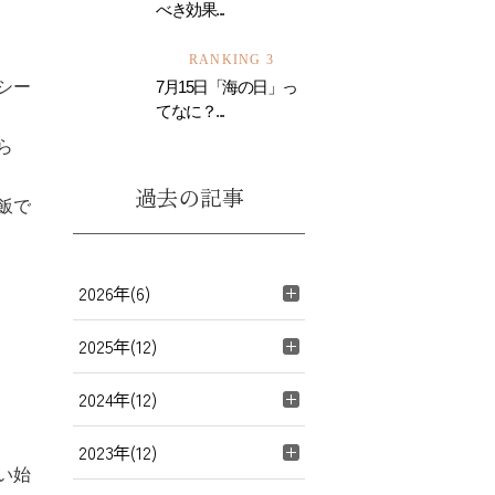
べき効果...
RANKING 3
シー
7月15日「海の日」っ
てなに？...
ら
過去の記事
飯で
2026年(6)
2025年(12)
2024年(12)
2023年(12)
い始