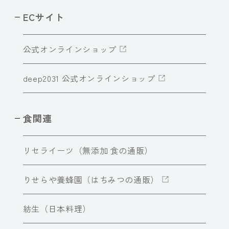
ECサイト
公式オンラインショップ
deep2031 公式オンラインショップ
食関連
リセライーツ（無添加 食の通販）
りせらや養蜂園（はちみつの通販）
紡生（日本料理）