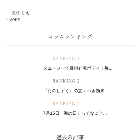
ミューズへの伝
言
コラム
魚住 りえ
MORE
コラムランキング
RANKING 1
スムージーで目指せ美ボディ！毎...
RANKING 2
『月のしずく』の驚くべき効果...
RANKING 3
7月15日「海の日」ってなに？...
過去の記事