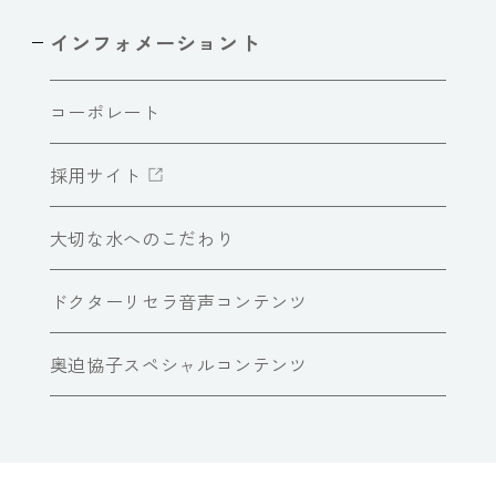
インフォメーショント
コーポレート
採用サイト
大切な水へのこだわり
ドクターリセラ音声コンテンツ
奥迫協子スペシャルコンテンツ