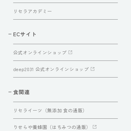
リセラアカデミー
ECサイト
公式オンラインショップ
deep2031 公式オンラインショップ
食関連
リセライーツ（無添加 食の通販）
りせらや養蜂園（はちみつの通販）