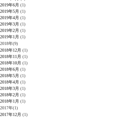
2019年6月
(1)
2019年5月
(1)
2019年4月
(1)
2019年3月
(1)
2019年2月
(1)
2019年1月
(1)
2018年(9)
2018年12月
(1)
2018年11月
(1)
2018年10月
(1)
2018年6月
(1)
2018年5月
(1)
2018年4月
(1)
2018年3月
(1)
2018年2月
(1)
2018年1月
(1)
2017年(1)
2017年12月
(1)