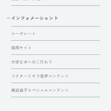
インフォメーショント
コーポレート
採用サイト
大切な水へのこだわり
ドクターリセラ音声コンテンツ
奥迫協子スペシャルコンテンツ