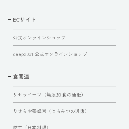
ECサイト
公式オンラインショップ
deep2031 公式オンラインショップ
食関連
リセライーツ（無添加 食の通販）
りせらや養蜂園（はちみつの通販）
紡生（日本料理）