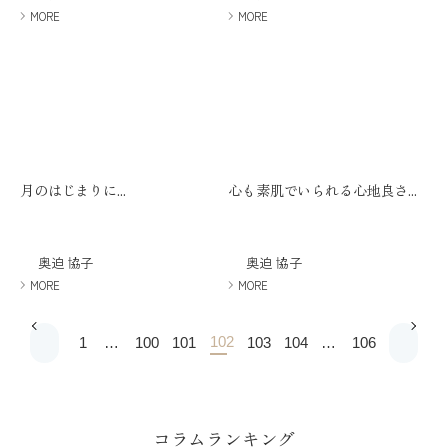
MORE
MORE
月のはじまりに...
心も素肌でいられる心地良さ...
奥迫 協子
奥迫 協子
MORE
MORE
102
1
…
100
101
103
104
…
106
コラムランキング