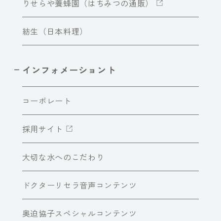
りせらや養蜂園（はちみつの通販）
紡生（日本料理）
インフォメーショント
コーポレート
採用サイト
大切な水へのこだわり
ドクターリセラ音声コンテンツ
奥迫協子スペシャルコンテンツ