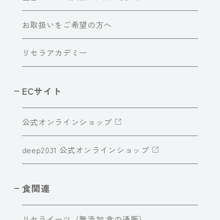
お取扱いをご希望の方へ
リセラアカデミー
ECサイト
公式オンラインショップ
deep2031 公式オンラインショップ
食関連
リセライーツ（無添加 食の通販）