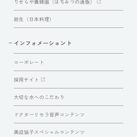
りせらや養蜂園（はちみつの通販）
紡生（日本料理）
インフォメーショント
コーポレート
採用サイト
大切な水へのこだわり
ドクターリセラ音声コンテンツ
奥迫協子スペシャルコンテンツ