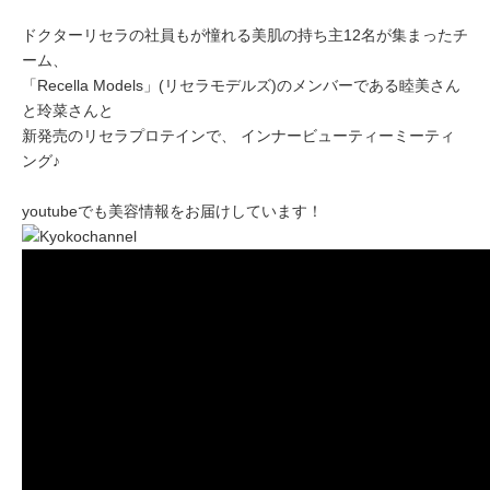
ドクターリセラの社員もが憧れる美肌の持ち主12名が集まったチ
ーム、
「Recella Models」(リセラモデルズ)のメンバーである睦美さん
と玲菜さんと
新発売のリセラプロテインで、 インナービューティーミーティ
ング♪
youtubeでも美容情報をお届けしています！