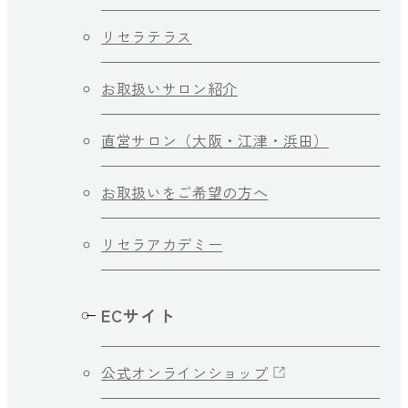
リセラテラス
お取扱いサロン紹介
直営サロン（大阪・江津・浜田）
お取扱いをご希望の方へ
リセラアカデミー
ECサイト
公式オンラインショップ