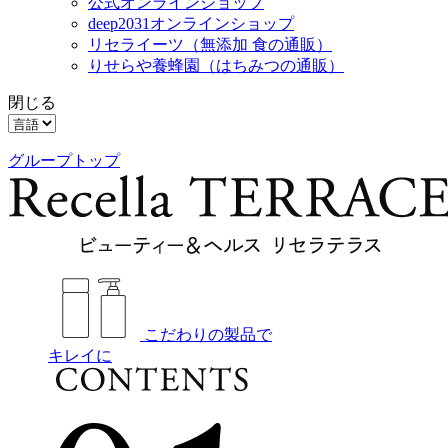
公式オンラインショップ
deep2031オンラインショップ
リセライーツ
（無添加 食の通販）
りせらや養蜂園
（はちみつの通販）
閉じる
グループトップ
こだわりの製品で
キレイに