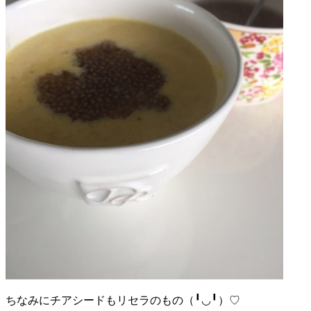
ちなみにチアシードもリセラのもの（╹◡╹）♡