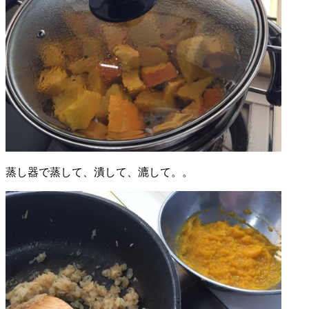
蒸し器で蒸して、潰して、漉して。。