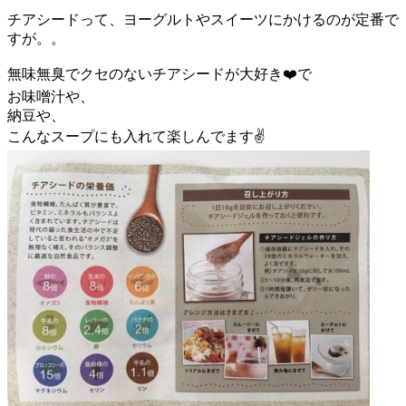
チアシードって、ヨーグルトやスイーツにかけるのが定番で
すが。。
無味無臭でクセのないチアシードが大好き❤️で
お味噌汁や、
納豆や、
こんなスープにも入れて楽しんでます✌️