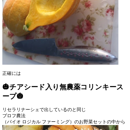
正確には
🎃チアシード入り無農薬コリンキース
ープ🎃
リセラリナーシェで出しているのと同じ
ブロフ農法
（バイオ ロジカル ファーミング）のお野菜セットの中から