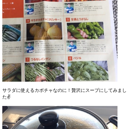
サラダに使えるカボチャなのに！贅沢にスープにしてみまし
た✌️