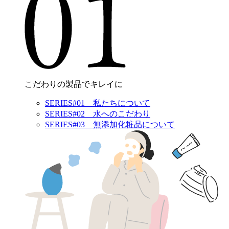
こだわりの製品でキレイに
SERIES#01 私たちについて
SERIES#02 水へのこだわり
SERIES#03 無添加化粧品について