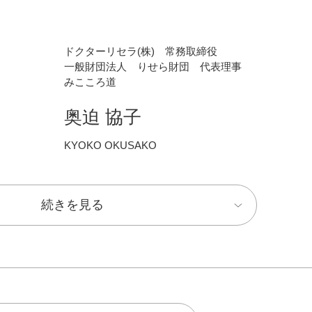
ドクターリセラ(株) 常務取締役
一般財団法人 りせら財団 代表理事
みこころ道
奥迫 協子
KYOKO OKUSAKO
続きを見る