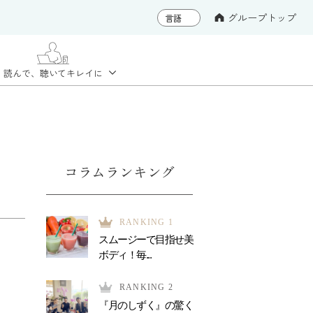
グループトップ
読んで、聴いて
キレイに
コラムランキング
RANKING 1
スムージーで目指せ美
ボディ！毎...
RANKING 2
『月のしずく』の驚く