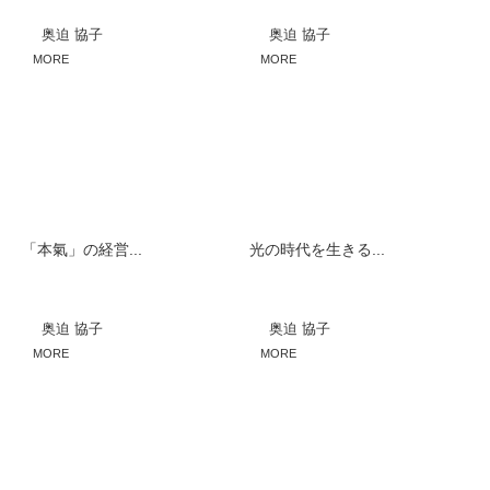
奥迫 協子
奥迫 協子
MORE
MORE
「本氣」の経営...
光の時代を生きる...
奥迫 協子
奥迫 協子
MORE
MORE