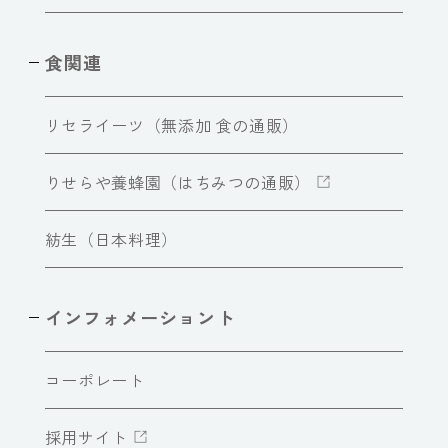
食関連
リセライーツ（無添加 食の通販）
りせらや養蜂園（はちみつの通販）
紡生（日本料理）
インフォメーショント
コーポレート
採用サイト