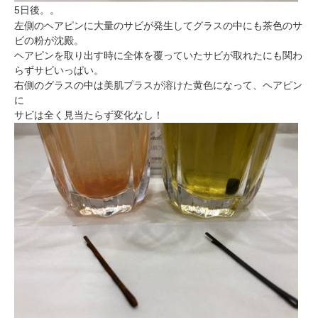
5日後。。
左側のヘアピンに大量のサビが発生してグラスの中にも茶色のサ
ビの粉が沈殿。
ヘアピンを取り出す時に全体を覆っていたサビが取れたにも関わ
らずサビいっぱい。
右側のグラスの中は美肌プラスが溶けた黄色になって、ヘアピン
に
サビは全く見当たらず変化なし！