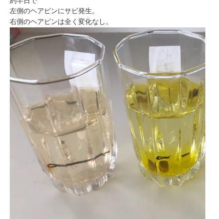
ミューズへの伝
約半日で
言
左側のヘアピンにサビ発生。
コラム
右側のヘアピンは全く変化なし。