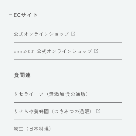
ECサイト
公式オンラインショップ
deep2031 公式オンラインショップ
食関連
リセライーツ（無添加 食の通販）
りせらや養蜂園（はちみつの通販）
紡生（日本料理）