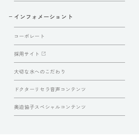
インフォメーショント
コーポレート
採用サイト
大切な水へのこだわり
ドクターリセラ音声コンテンツ
奥迫協子スペシャルコンテンツ