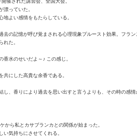
り開催された講習会、全国大会。
が漂っていた。
心地よい感情をもたらしている。
過去の記憶が呼び覚まされる心理現象プルースト効果。フラン
られた。
の香水のせいだよ～♪ この感じ。
を共にした高貴な余香である。
結し、香りにより過去を思い出すと言うよりも、その時の感情
ーケから私とカサブランカとの関係が始まった。
しい気持ちにさせてくれる。