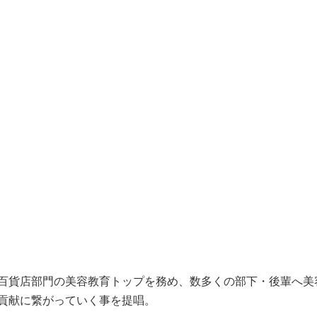
百貨店部門の美容教育トップを務め、数多くの部下・後輩へ美
貢献に繋がっていく事を提唱。