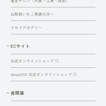
直営サロン（大阪・江津・浜田）
お取扱いをご希望の方へ
リセラアカデミー
ECサイト
公式オンラインショップ
deep2031 公式オンラインショップ
食関連