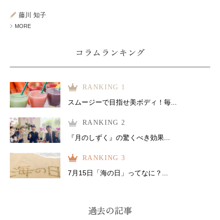
ミューズへの伝
言
コラム
藤川 知子
MORE
コラムランキング
RANKING 1
スムージーで目指せ美ボディ！毎...
RANKING 2
『月のしずく』の驚くべき効果...
RANKING 3
7月15日「海の日」ってなに？...
過去の記事