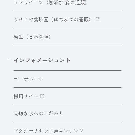
リセライーツ（無添加 食の通販）
りせらや養蜂園（はちみつの通販）
紡生（日本料理）
インフォメーショント
コーポレート
採用サイト
大切な水へのこだわり
ドクターリセラ音声コンテンツ