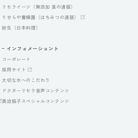
リセライーツ（無添加 食の通販）
りせらや養蜂園（はちみつの通販）
紡生（日本料理）
インフォメーショント
コーポレート
採用サイト
大切な水へのこだわり
ドクターリセラ音声コンテンツ
奥迫協子スペシャルコンテンツ