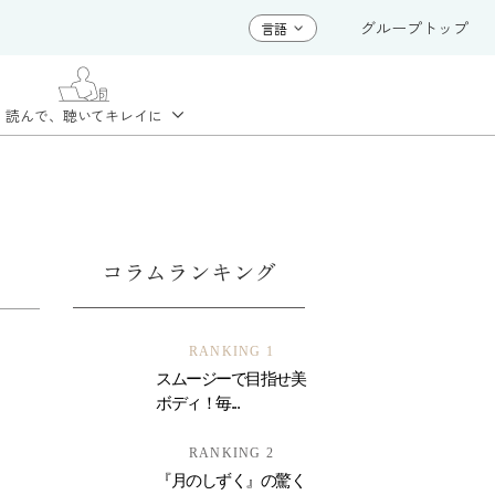
グループトップ
読んで、聴いて
キレイに
コラムランキング
RANKING 1
スムージーで目指せ美
ボディ！毎...
RANKING 2
『月のしずく』の驚く