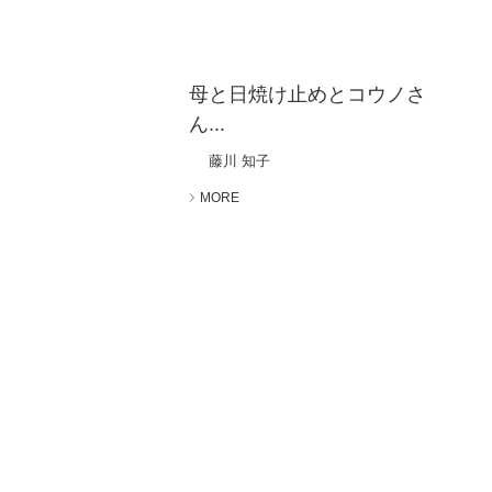
母と日焼け止めとコウノさ
ん...
藤川 知子
MORE