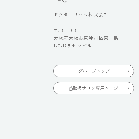
ドクターリセラ株式会社
〒533-0033
大阪府大阪市東淀川区東中島
1-7-17リセラビル
グループトップ
取扱サロン専用ページ