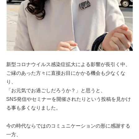
ミューズへの伝
言
コラム
新型コロナウイルス感染症拡大による影響が長引く中、
ご縁のあった方々に直接お目にかかる機会も少なくな
り、
「お元気でお過ごしだろうか？」と思うと、
SNS発信やセミナーを開催されたりという投稿を見かけ
る事も多くなりました。
今の時代ならではのコミュニケーションの形に感謝する
一方、