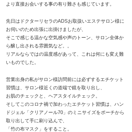
より直接お会いする事の有り難さも感じています。
先日はドクターリセラのADSお取扱いエステサロン様に
お伺いのため出張に出掛けましたが、
そこで感じる温かな空気感や声のトーン、サロン全体か
ら醸し出される雰囲気など。。
リアルならではの温度感があって、これは何にも変え難
いものでした。
営業出身の私がサロン様訪問前には必ずするエチケット
習慣は、サロン様近くの道端で鏡を取り出し、
お肌のチェックと、ヘアスタイルチェック。
そしてこのコロナ禍で加わったエチケット習慣は、ハン
ドジェル「クリアノール70」のミニサイズをポーチから
取り出して手に刷り込んで、
「竹の布マスク」をすること。