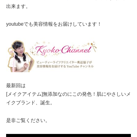
出来ます。
youtubeでも美容情報をお届けしています！
最新回は
[メイクアイテム]無添加なのにこの発色！肌にやさしいメ
イクブランド、誕生。
是非ご覧ください。