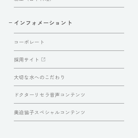
インフォメーショント
コーポレート
採用サイト
大切な水へのこだわり
ドクターリセラ音声コンテンツ
奥迫協子スペシャルコンテンツ