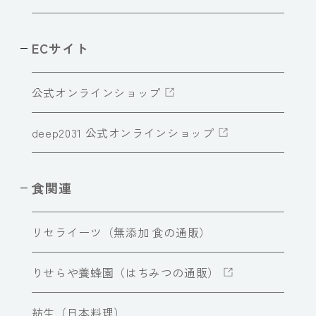
ECサイト
公式オンラインショップ
deep2031 公式オンラインショップ
食関連
リセライーツ（無添加 食の通販）
りせらや養蜂園（はちみつの通販）
紡生（日本料理）