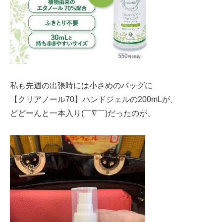
私も先週の出張時には小さめのバッグに
【クリアノール70】ハンドジェルの200mLが、
どどーんと一本入り(￣∇￣)だったのが、