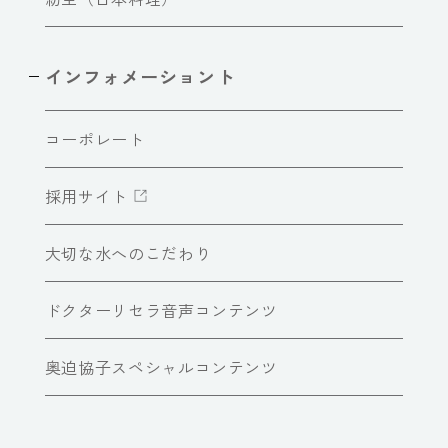
インフォメーショント
コーポレート
採用サイト
大切な水へのこだわり
ドクターリセラ音声コンテンツ
奥迫協子スペシャルコンテンツ