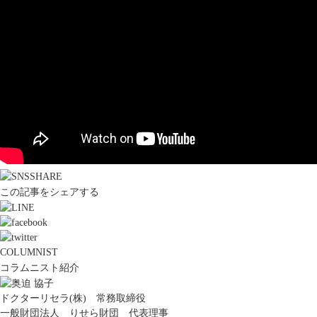
この記事をシェアする
COLUMNIST
コラムニスト紹介
ドクターリセラ(株) 常務取締役
一般財団法人 りせら財団 代表理事