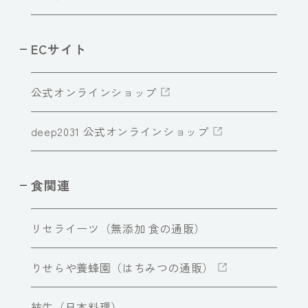
ECサイト
公式オンラインショップ
deep2031 公式オンラインショップ
食関連
リセライーツ（無添加 食の通販）
りせらや養蜂園（はちみつの通販）
紡生（日本料理）