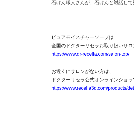
石けん職人さんが、石けんと対話して
ピュアモイスチャーソープは
全国のドクターリセラお取り扱いサロン
https://www.dr-recella.com/salon-top/
お近くにサロンがない方は、
ドクターリセラ公式オンラインショッ
https://www.recella3d.com/products/d