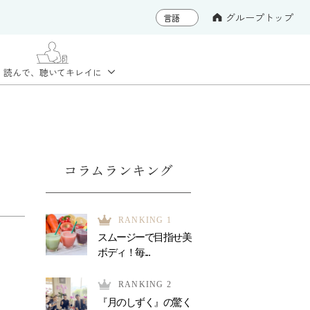
グループトップ
読んで、聴いて
キレイに
コラムランキング
RANKING 1
スムージーで目指せ美
ボディ！毎...
RANKING 2
『月のしずく』の驚く