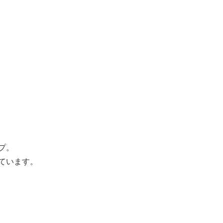
プ。
ています。