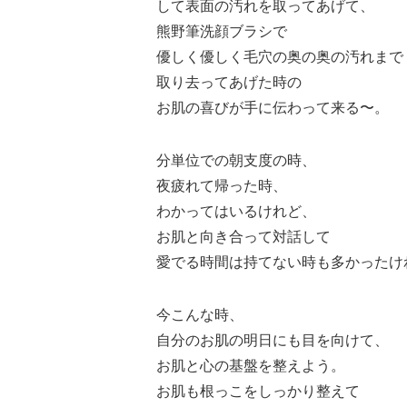
して表面の汚れを取ってあげて、
熊野筆洗顔ブラシで
優しく優しく毛穴の奥の奥の汚れまで
取り去ってあげた時の
お肌の喜びが手に伝わって来る〜。
分単位での朝支度の時、
夜疲れて帰った時、
わかってはいるけれど、
お肌と向き合って対話して
愛でる時間は持てない時も多かったけ
今こんな時、
自分のお肌の明日にも目を向けて、
お肌と心の基盤を整えよう。
お肌も根っこをしっかり整えて