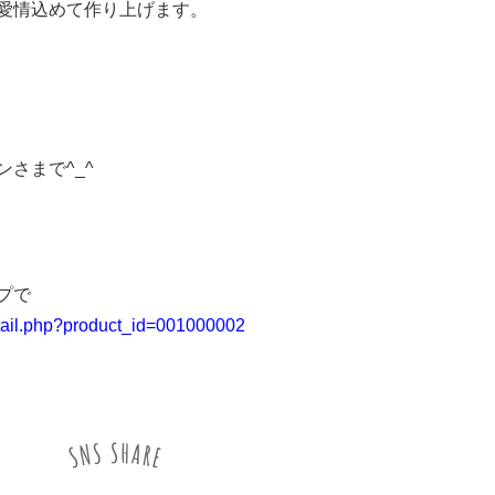
愛情込めて作り上げます。
さまで^_^
プで
etail.php?product_id=001000002