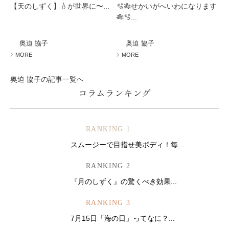
【天のしずく】💧が世界に〜...
🫧🎋せかいがへいわになります
🎋🫧...
奥迫 協子
奥迫 協子
MORE
MORE
奥迫 協子の記事一覧へ
コラムランキング
RANKING 1
スムージーで目指せ美ボディ！毎...
RANKING 2
『月のしずく』の驚くべき効果...
RANKING 3
7月15日「海の日」ってなに？...