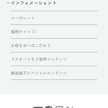
インフォメーショント
コーポレート
採用サイト
大切な水へのこだわり
ドクターリセラ音声コンテンツ
奥迫協子スペシャルコンテンツ