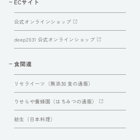
ECサイト
公式オンラインショップ
deep2031 公式オンラインショップ
食関連
リセライーツ（無添加 食の通販）
りせらや養蜂園（はちみつの通販）
紡生（日本料理）