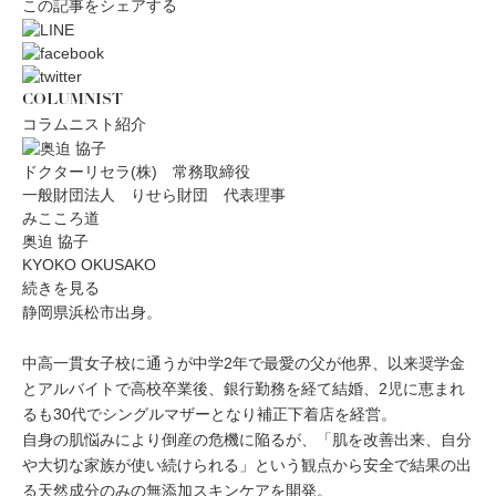
この記事をシェアする
COLUMNIST
コラムニスト紹介
ドクターリセラ(株) 常務取締役
一般財団法人 りせら財団 代表理事
みこころ道
奥迫 協子
KYOKO OKUSAKO
続きを見る
静岡県浜松市出身。
中高一貫女子校に通うが中学2年で最愛の父が他界、以来奨学金
とアルバイトで高校卒業後、銀行勤務を経て結婚、2児に恵まれ
るも30代でシングルマザーとなり補正下着店を経営。
自身の肌悩みにより倒産の危機に陥るが、「肌を改善出来、自分
や大切な家族が使い続けられる」という観点から安全で結果の出
る天然成分のみの無添加スキンケアを開発。