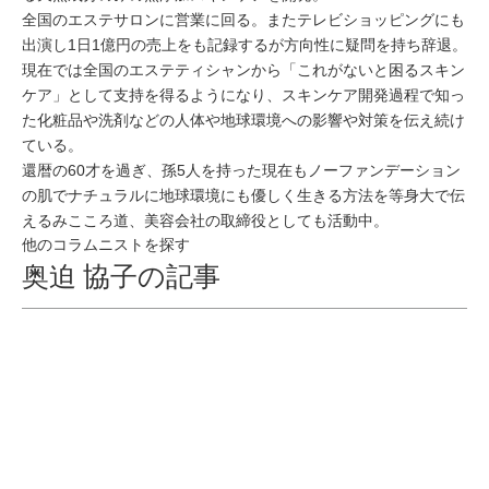
全国のエステサロンに営業に回る。またテレビショッピングにも
出演し1日1億円の売上をも記録するが方向性に疑問を持ち辞退。
現在では全国のエステティシャンから「これがないと困るスキン
ケア」として支持を得るようになり、スキンケア開発過程で知っ
た化粧品や洗剤などの人体や地球環境への影響や対策を伝え続け
ている。
還暦の60才を過ぎ、孫5人を持った現在もノーファンデーション
の肌でナチュラルに地球環境にも優しく生きる方法を等身大で伝
えるみこころ道、美容会社の取締役としても活動中。
他のコラムニストを探す
奥迫 協子の記事