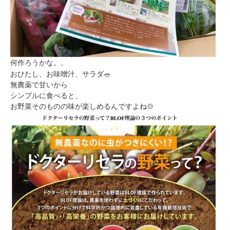
何作ろうかな。。
おひたし、お味噌汁、サラダ🥗
無農薬で甘いから
シンプルに食べると、
お野菜そのものの味が楽しめるんですよね🍲