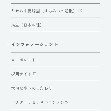
りせらや養蜂園（はちみつの通販）
紡生（日本料理）
インフォメーショント
コーポレート
採用サイト
大切な水へのこだわり
ドクターリセラ音声コンテンツ