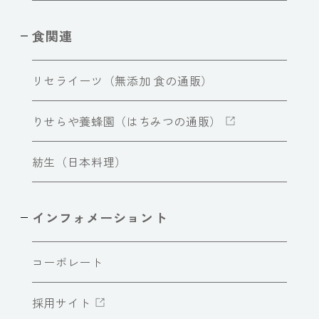
食関連
リセライーツ（無添加 食の通販）
りせらや養蜂園（はちみつの通販）
紡生（日本料理）
インフォメーショント
コーポレート
採用サイト