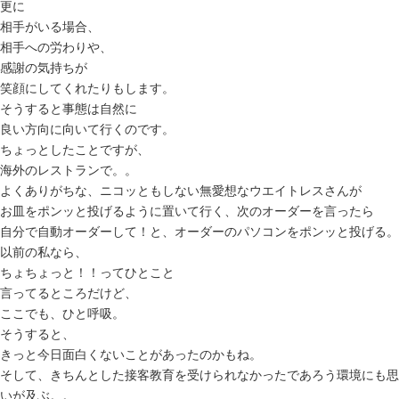
更に
相手がいる場合、
相手への労わりや、
感謝の気持ちが
笑顔にしてくれたりもします。
そうすると事態は自然に
良い方向に向いて行くのです。
ちょっとしたことですが、
海外のレストランで。。
よくありがちな、ニコッともしない無愛想なウエイトレスさんが
お皿をポンッと投げるように置いて行く、次のオーダーを言ったら
自分で自動オーダーして！と、オーダーのパソコンをポンッと投げる。
以前の私なら、
ちょちょっと！！ってひとこと
言ってるところだけど、
ここでも、ひと呼吸。
そうすると、
きっと今日面白くないことがあったのかもね。
そして、きちんとした接客教育を受けられなかったであろう環境にも思
いが及ぶ。。