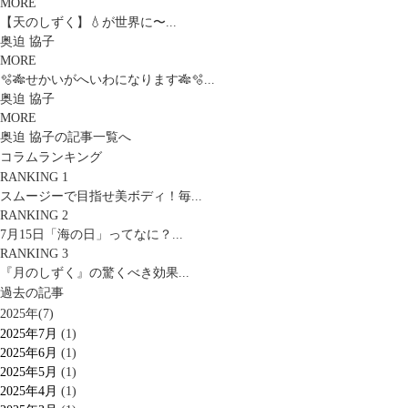
MORE
【天のしずく】💧が世界に〜...
奥迫 協子
MORE
🫧🎋せかいがへいわになります🎋🫧...
奥迫 協子
MORE
奥迫 協子の記事一覧へ
コラムランキング
RANKING 1
スムージーで目指せ美ボディ！毎...
RANKING 2
7月15日「海の日」ってなに？...
RANKING 3
『月のしずく』の驚くべき効果...
過去の記事
2025年(7)
2025年7月
(1)
2025年6月
(1)
2025年5月
(1)
2025年4月
(1)