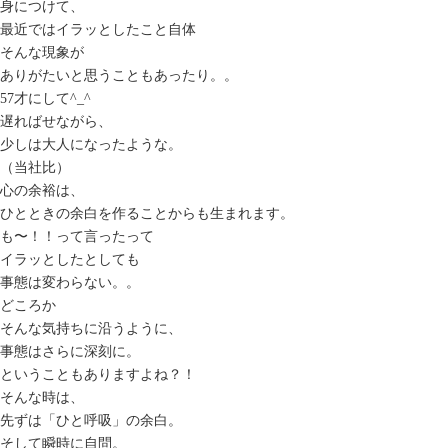
身につけて、
最近ではイラッとしたこと自体
そんな現象が
ありがたいと思うこともあったり。。
57才にして^_^
遅ればせながら、
少しは大人になったような。
（当社比）
心の余裕は、
ひとときの余白を作ることからも生まれます。
も〜！！って言ったって
イラッとしたとしても
事態は変わらない。。
どころか
そんな気持ちに沿うように、
事態はさらに深刻に。
ということもありますよね？！
そんな時は、
先ずは「ひと呼吸」の余白。
そして瞬時に自問。