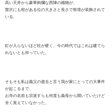
高い天井から豪華絢爛な西陣の織物が、
贅沢にも程がある位の大きさと長さで祭壇が装飾されて
いる。
釘が入らないほど柱が硬く、今の時代ではこれは建てら
れないとも仰っていた。
そもそも私は義父の逝去と言う我が家にとっての大事件
が起こるまで、
お寺の名前も宗派すらも何度も義母から聞いていたけど
全く覚えていなかった。