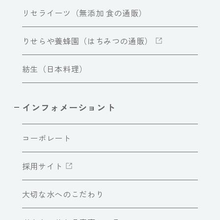
リセライーツ（無添加 食の通販）
りせらや養蜂園（はちみつの通販）
紡生（日本料理）
インフォメーショント
コーポレート
採用サイト
大切な水へのこだわり