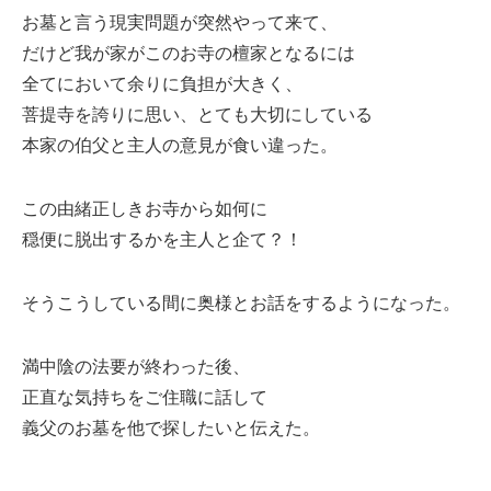
お墓と言う現実問題が突然やって来て、
だけど我が家がこのお寺の檀家となるには
全てにおいて余りに負担が大きく、
菩提寺を誇りに思い、とても大切にしている
本家の伯父と主人の意見が食い違った。
この由緒正しきお寺から如何に
穏便に脱出するかを主人と企て？！
そうこうしている間に奥様とお話をするようになった。
満中陰の法要が終わった後、
正直な気持ちをご住職に話して
義父のお墓を他で探したいと伝えた。