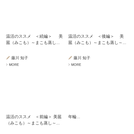
温活のススメ ＜続編＞ 美
温活のススメ ＜後編＞ 美
菰（みこも）～まこも蒸し...
菰（みこも）～まこも蒸し～...
藤川 知子
藤川 知子
MORE
MORE
温活のススメ ＜前編＞ 美菰
年輪...
（みこも）～まこも蒸し～...