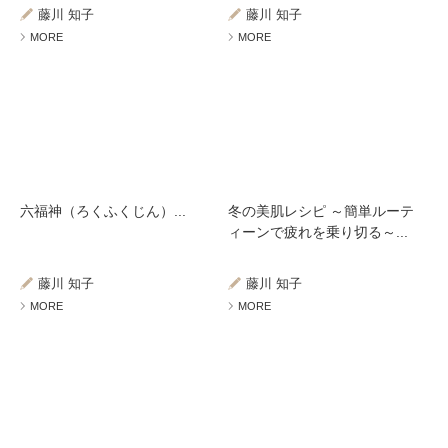
藤川 知子
藤川 知子
MORE
MORE
六福神（ろくふくじん）...
冬の美肌レシピ ～簡単ルーテ
ィーンで疲れを乗り切る～...
藤川 知子
藤川 知子
MORE
MORE