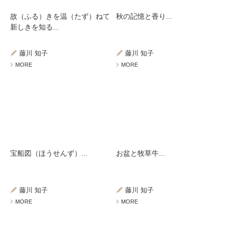
故（ふる）きを温（たず）ねて
秋の記憶と香り...
新しきを知る...
藤川 知子
藤川 知子
MORE
MORE
宝船図（ほうせんず）...
お盆と牧草牛...
藤川 知子
藤川 知子
MORE
MORE