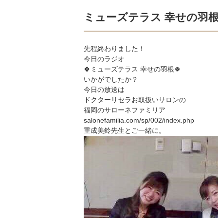
ミューズテラス 幸せの羽
先程終わりました！
今日のラジオ
🍀ミューズテラス 幸せの羽根🍀
いかがでしたか？
今日の放送は
ドクターリセラお取扱いサロンの
福岡のサローネファミリア
salonefamilia.com/sp/002/index.php
重成美鈴先生とご一緒に。