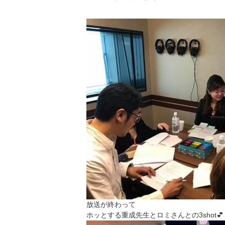
放送が終わって
ホッとする重成先生とロミさんとの3shot💕