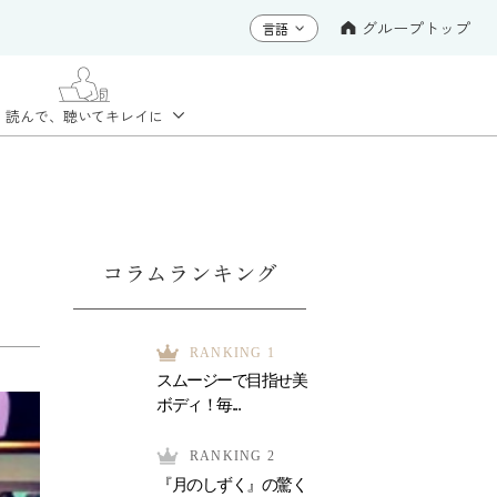
グループトップ
読んで、聴いて
キレイに
コラムランキング
RANKING 1
スムージーで目指せ美
ボディ！毎...
RANKING 2
『月のしずく』の驚く