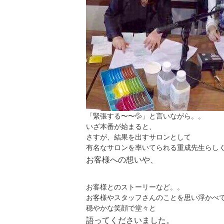
「緊張する〜〜💦」と言いながら。。
いざ本番が始まると、
さすが、結果を出すサロンとして
有名なサロンを率いてられる重成先生らし
お客様への想いや、
お客様とのストーリーなど。。
お客様やスタッフさんのことを思い浮かべ
穏やかな笑顔で堂々と
語ってくださいました。