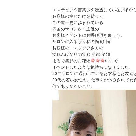
エステという言葉さえ浸透していない頃か
お客様の幸せだけを祈って、
この道一筋に歩まれている
四国のサロンさま主催の
お客様イベントにお呼び頂きました。
サロンに入るなり私の顔 顔 顔
お客様の、スタッフさんの
溢れんばかりの笑顔 笑顔 笑顔
まるで笑顔のお花畑
の中で
イベントしたような気持ちになりました。
30年サロンに通われているお客様もお友達
20代の若い女性も、仕事をお休みされてわ
何てありがたいこと。