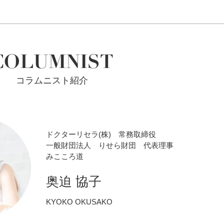
COLUMNIST
コラムニスト紹介
ドクターリセラ(株) 常務取締役
一般財団法人 りせら財団 代表理事
みこころ道
奥迫 協子
KYOKO OKUSAKO