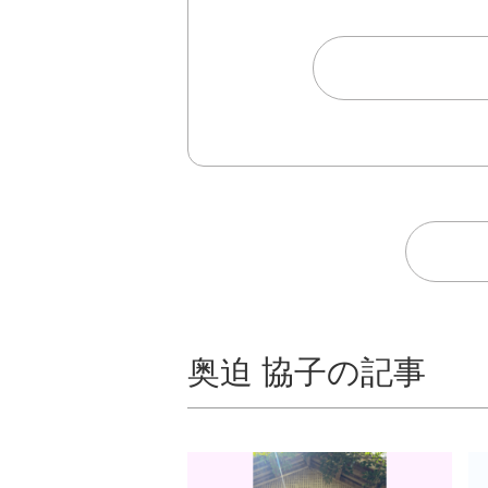
奥迫 協子の記事