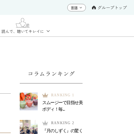
グループトップ
読んで、聴いて
キレイに
コラムランキング
RANKING 1
スムージーで目指せ美
ボディ！毎...
RANKING 2
『月のしずく』の驚く