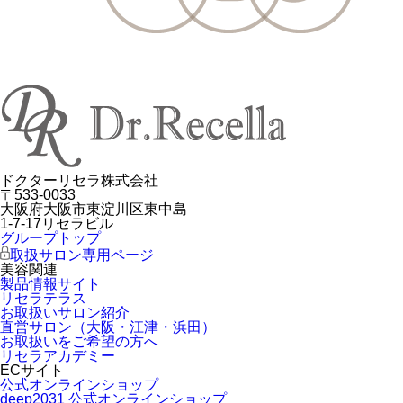
ドクターリセラ株式会社
〒533-0033
大阪府大阪市東淀川区東中島
1-7-17リセラビル
グループトップ
取扱サロン専用ページ
美容関連
製品情報サイト
リセラテラス
お取扱いサロン紹介
直営サロン（大阪・江津・浜田）
お取扱いをご希望の方へ
リセラアカデミー
ECサイト
公式オンラインショップ
deep2031 公式オンラインショップ