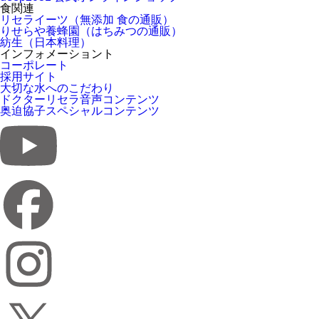
食関連
リセライーツ（無添加 食の通販）
りせらや養蜂園（はちみつの通販）
紡生（日本料理）
インフォメーショント
コーポレート
採用サイト
大切な水へのこだわり
ドクターリセラ音声コンテンツ
奥迫協子スペシャルコンテンツ